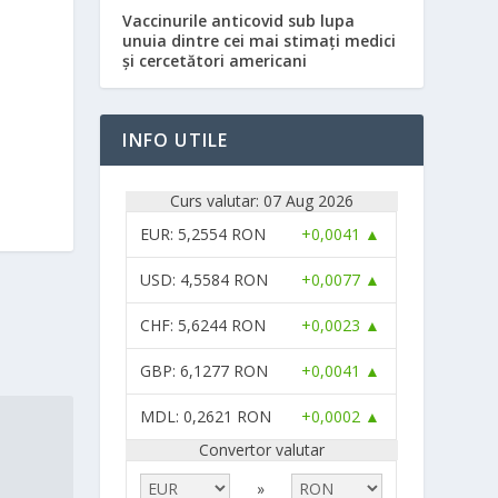
Vaccinurile anticovid sub lupa
unuia dintre cei mai stimați medici
și cercetători americani
INFO UTILE
Curs valutar: 07 Aug 2026
EUR
: 5,2554 RON
+0,0041 ▲
USD
: 4,5584 RON
+0,0077 ▲
CHF
: 5,6244 RON
+0,0023 ▲
GBP
: 6,1277 RON
+0,0041 ▲
MDL
: 0,2621 RON
+0,0002 ▲
Convertor valutar
»