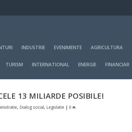
NTURI
INDUSTRIE
EVENIMENTE
AGRICULTURA
TURISM
INTERNATIONAL
ENERGIE
FINANCIAR
ELE 13 MILIARDE POSIBILE!
nistratie
,
Dialog social
,
Legislatie
|
0