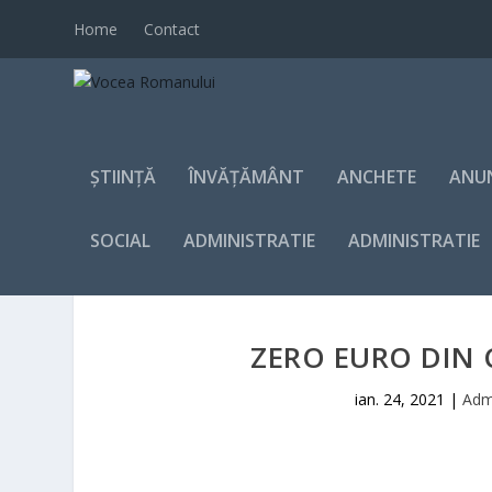
Home
Contact
ȘTIINȚĂ
ÎNVĂȚĂMÂNT
ANCHETE
ANU
SOCIAL
ADMINISTRATIE
ADMINISTRATIE
ZERO EURO DIN C
ian. 24, 2021
|
Admi