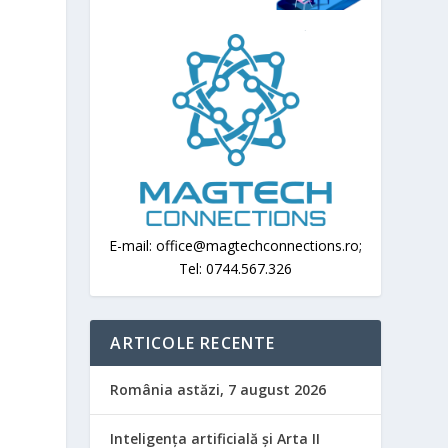
E-mail: office@magtechconnections.ro;
Tel: 0744.567.326
ARTICOLE RECENTE
România astăzi, 7 august 2026
Inteligența artificială și Arta II