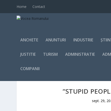
Home
Contact
ANCHETE
ANUNTURI
INDUSTRIE
ȘTII
JUSTITIE
TURISM
ADMINISTRATIE
ADM
COMPANII
”STUPID PEOPLE
sept. 29, 2