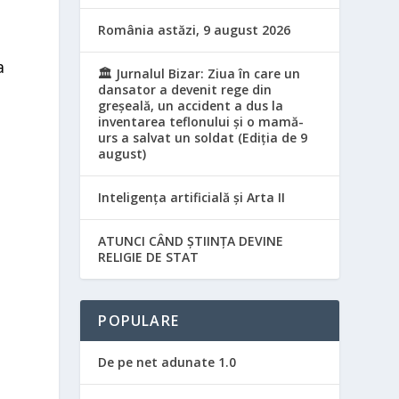
România astăzi, 9 august 2026
a
🏛️ Jurnalul Bizar: Ziua în care un
dansator a devenit rege din
greșeală, un accident a dus la
inventarea teflonului și o mamă-
urs a salvat un soldat (Ediția de 9
august)
Inteligența artificială și Arta II
ATUNCI CÂND ȘTIINȚA DEVINE
RELIGIE DE STAT
POPULARE
De pe net adunate 1.0