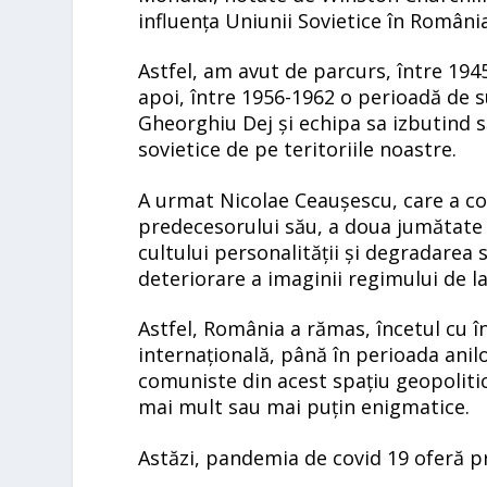
influența Uniunii Sovietice în România
Astfel, am avut de parcurs, între 1945
apoi, între 1956-1962 o perioadă de
Gheorghiu Dej și echipa sa izbutind s
sovietice de pe teritoriile noastre.
A urmat Nicolae Ceaușescu, care a co
predecesorului său, a doua jumătate 
cultului personalității și degradarea 
deteriorare a imaginii regimului de l
Astfel, România a rămas, încetul cu în
internațională, până în perioada anilo
comuniste din acest spațiu geopolitic
mai mult sau mai puțin enigmatice.
Astăzi, pandemia de covid 19 oferă pri