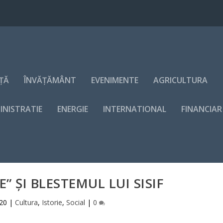
NȚĂ
ÎNVĂȚĂMÂNT
EVENIMENTE
AGRICULTURA
INISTRATIE
ENERGIE
INTERNATIONAL
FINANCIAR
” ȘI BLESTEMUL LUI SISIF
020
|
Cultura
,
Istorie
,
Social
|
0