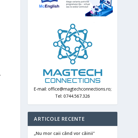
,
E-mail: office@magtechconnections.ro;
Tel: 0744.567.326
ARTICOLE RECENTE
„Nu mor caii când vor câinii”