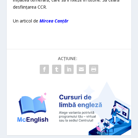
desfiinţarea CCR.
Un articol de
Mircea Canțăr
ACȚIUNE: