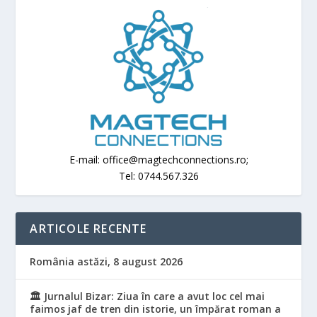
E-mail: office@magtechconnections.ro;
Tel: 0744.567.326
ARTICOLE RECENTE
România astăzi, 8 august 2026
🏛️ Jurnalul Bizar: Ziua în care a avut loc cel mai
faimos jaf de tren din istorie, un împărat roman a