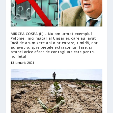
MIRCEA COȘEA (II) – Nu am urmat exemplul
Poloniei, nici măcar al Ungariei, care au avut
încă de acum zece ani o orientare, timidă, dar
au avut-o, spre piețele extracomunitare, și
atunci orice efect de contagiune este pentru
noi letal.
13 ianuarie 2021