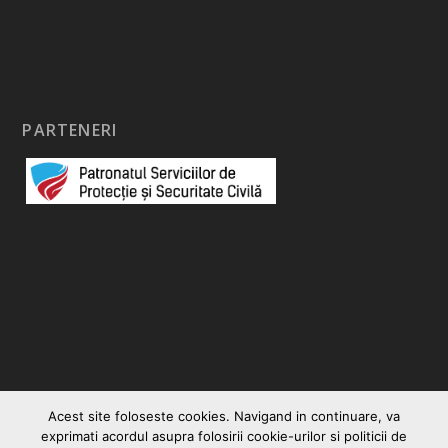
PARTENERI
Acest site foloseste cookies. Navigand in continuare, va
exprimati acordul asupra folosirii cookie-urilor si politicii de