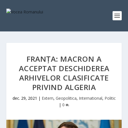
FRANŢA: MACRON A
ACCEPTAT DESCHIDEREA
ARHIVELOR CLASIFICATE
PRIVIND ALGERIA
dec. 29, 2021
|
Extern
,
Geopolitica
,
International
,
Politic
|
0