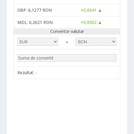
GBP
: 6,1277 RON
+0,0041 ▲
MDL
: 0,2621 RON
+0,0002 ▲
Convertor valutar
»
Rezultat:
-