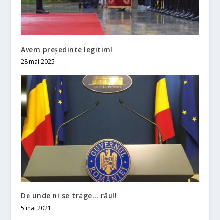
Avem preşedinte legitim!
28 mai 2025
De unde ni se trage… răul!
5 mai 2021