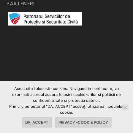
PARTENERI
Acest site foloseste cookies. Navigand in continuare, va
exprimati acordul asupra folosirii cookie-urilor si politicii de
confidentialitate si protectia datelor.
Prin clic pe butonul "DA, ACCEPT" accepţi utilizarea modulelor
© 2026
|
Vocea Romanului
Creare site web
cookie.
Contact
Politica Cookies-Privacy
DA, ACCEPT
PRIVACY -COOKIE POLICY