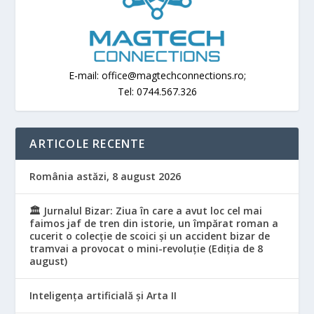
E-mail: office@magtechconnections.ro;
Tel: 0744.567.326
ARTICOLE RECENTE
România astăzi, 8 august 2026
🏛️ Jurnalul Bizar: Ziua în care a avut loc cel mai
faimos jaf de tren din istorie, un împărat roman a
cucerit o colecție de scoici și un accident bizar de
tramvai a provocat o mini-revoluție (Ediția de 8
august)
Inteligența artificială și Arta II