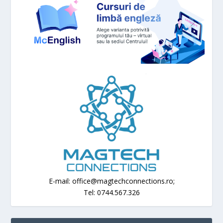
E-mail: office@magtechconnections.ro;
Tel: 0744.567.326