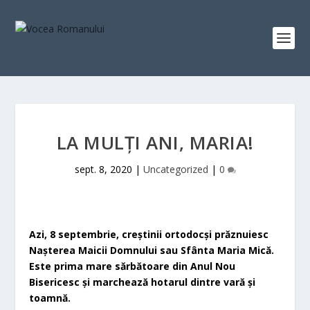
LA MULȚI ANI, MARIA!
sept. 8, 2020
|
Uncategorized
|
0
Azi, 8 septembrie, creştinii ortodocşi prăznuiesc
Naşterea Maicii Domnului sau Sfânta Maria Mică.
Este prima mare sărbătoare din Anul Nou
Bisericesc şi marchează hotarul dintre vară şi
toamnă.