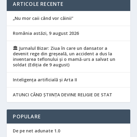
ARTICOLE RECENTE
„Nu mor caii când vor câinii”
România astăzi, 9 august 2026
🏛️ Jurnalul Bizar: Ziua în care un dansator a
devenit rege din greșeală, un accident a dus la
inventarea teflonului și o mamă-urs a salvat un
soldat (Ediția de 9 august)
Inteligența artificială și Arta II
ATUNCI CÂND ȘTIINȚA DEVINE RELIGIE DE STAT
POPULARE
De pe net adunate 1.0