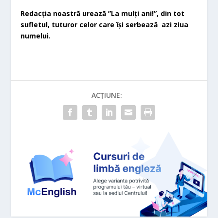
Redacția noastră urează ”La mulți ani!”, din tot
sufletul, tuturor celor care își serbează azi ziua
numelui.
ACȚIUNE: