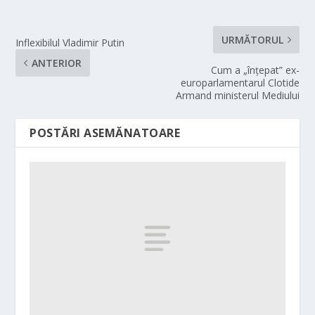
URMĂTORUL
Inflexibilul Vladimir Putin
ANTERIOR
Cum a „înţepat” ex-
europarlamentarul Clotide
Armand ministerul Mediului
POSTĂRI ASEMĂNATOARE