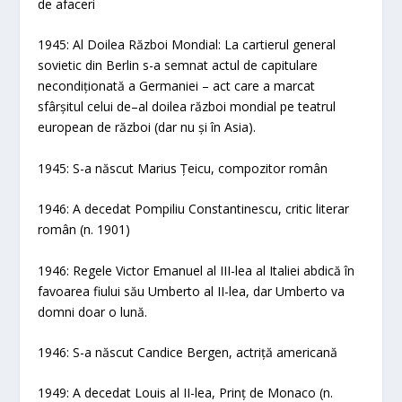
de afaceri
1945: Al Doilea Război Mondial: La cartierul general
sovietic din Berlin s-a semnat actul de capitulare
necondiționată a Germaniei – act care a marcat
sfârșitul celui de–al doilea război mondial pe teatrul
european de război (dar nu și în Asia).
1945: S-a născut Marius Țeicu, compozitor român
1946: A decedat Pompiliu Constantinescu, critic literar
român (n. 1901)
1946: Regele Victor Emanuel al III-lea al Italiei abdică în
favoarea fiului său Umberto al II-lea, dar Umberto va
domni doar o lună.
1946: S-a născut Candice Bergen, actriță americană
1949: A decedat Louis al II-lea, Prinț de Monaco (n.