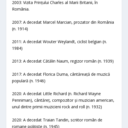
2003: Vizita Prințului Charles al Marii Britanii, în
România.
2007: A decedat Marcel Marcian, prozator din România
(n. 1914)
2011: A decedat Wouter Weylandt, ciclist belgian (n.
1984)
2013: A decedat Cătălin Naum, regizor român (n. 1939)
2017: A decedat Florica Duma, cântăreață de muzică
populară (n. 1946)
2020: A decedat Little Richard (n. Richard Wayne
Penniman), cântăreț, compozitor și muzician american,
unul dintre primii muzicieni rock and roll (n. 1932)
2020: A decedat Traian Tandin, scriitor român de
romane polițiste (n. 1945)