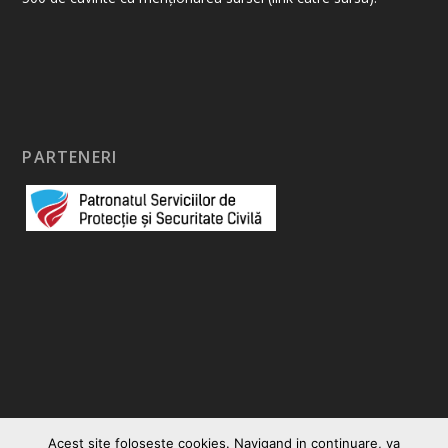
PARTENERI
Acest site foloseste cookies. Navigand in continuare, va