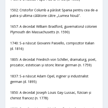
1502: Cristofor Columb a părăsit Spania pentru cea de-a
patra și ultima călătorie către „Lumea Nouă”.
1657: A decedat William Bradford, guvernatorul coloniei
Plymouth din Massachusetts (n. 1590)
1740: S-a născut Giovanni Paisiello, compozitor italian
(d. 1816)
1805: A decedat Friedrich von Schiller, dramaturg, poet,
prozator, estetician și istoric literar german (n. 1759)
1837: S-a născut Adam Opel, inginer și industrialist
german (d. 1895)
1850: A decedat Joseph Louis Gay-Lussac, fizician și
chimist francez (n. 1778)