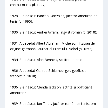
cantautor rus (d. 1997)
1928: S-a născut Pancho Gonzalez, jucător american de
tenis (d. 1995);
1930: S-a născut Andrei Avram, lingvist român (d. 2018);
1931: A decedat Albert Abraham Michelson, fizician de
origine germană, laureat al Premiului Nobel (n. 1852)
1934: S-a născut Alan Bennett, scriitor britanic
1936: A decedat Conrad Schlumberger, geofizician
francez (n. 1878)
1936: S-a născut Glenda Jackson, actriță și politiciană
americană
1939: S-a născut Ion Țiriac, jucător român de tenis, om