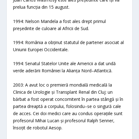
prelua funcția din 15 august.
1994: Nelson Mandela a fost ales drept primul
președinte de culoare al Africii de Sud.
1994: România a obținut statutul de partener asociat al
Uniunii Europei Occidentale.
1994: Senatul Statelor Unite ale Americii a dat undă
verde aderării României la Alianța Nord–Atlantică.
2003: A avut loc o premieră mondială medicală la
Clinica de Urologie și Transplant Renal din Cluj: un
bărbat a fost operat concomitent în partea stângă și în
partea dreaptă a corpului, folosindu–se o singură cale
de acces. Cei doi medici care au condus operațiile sunt
profesorul Mihai Lucan și profesorul Ralph Senner,
însoțit de robotul Aesop.