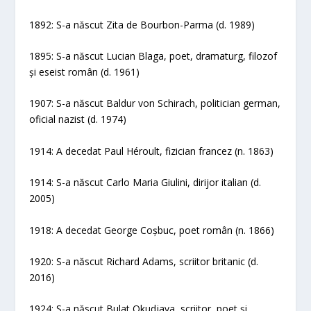
1892: S-a născut Zita de Bourbon-Parma (d. 1989)
1895: S-a născut Lucian Blaga, poet, dramaturg, filozof
și eseist român (d. 1961)
1907: S-a născut Baldur von Schirach, politician german,
oficial nazist (d. 1974)
1914: A decedat Paul Héroult, fizician francez (n. 1863)
1914: S-a născut Carlo Maria Giulini, dirijor italian (d.
2005)
1918: A decedat George Coșbuc, poet român (n. 1866)
1920: S-a născut Richard Adams, scriitor britanic (d.
2016)
1924: S-a născut Bulat Okudjava, scriitor, poet și