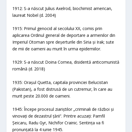
1912: S-a născut Julius Axelrod, biochimist american,
laureat Nobel (d. 2004)
1915: Primul genocid al secolului XX, comis prin
aplicarea Ordinul general de deportare a armenilor din
Imperiul Otoman spre deșerturile din Siria și Irak; sute
de mii de oameni au murit în urma epidemiilor.
1929: S-a născut Doina Cornea, disidentă anticomunistă
română (d. 2018)
1935: Orașul Quetta, capitala provinciei Belucistan
(Pakistan), a fost distrusă de un cutremur, în care au
murit peste 20.000 de oameni.
1945: Începe procesul ziariștilor „criminali de război și
vinovați de dezastrul țării”. Printre acuzați: Pamfil
Șeicaru, Radu Gyr, Nichifor Crainic. Sentința va fi
pronunțată la 4 iunie 1945.