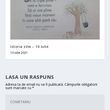
Istoria zilei – 10 Iulie
10 iulie 2021
LASA UN RASPUNS
Adresa ta de email nu va fi publicată.
Câmpurile obligatorii
sunt marcate cu
*