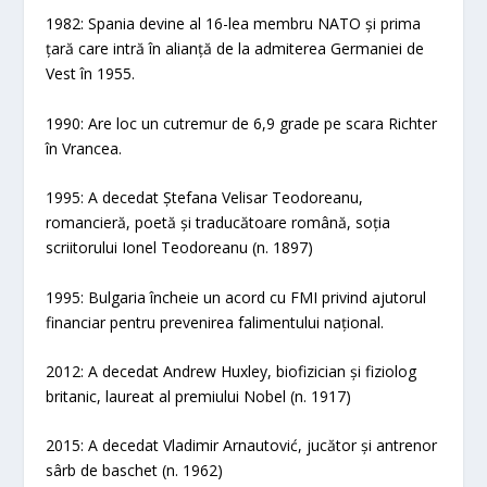
1982: Spania devine al 16-lea membru NATO și prima
țară care intră în alianță de la admiterea Germaniei de
Vest în 1955.
1990: Are loc un cutremur de 6,9 grade pe scara Richter
în Vrancea.
1995: A decedat Ștefana Velisar Teodoreanu,
romancieră, poetă și traducătoare română, soția
scriitorului Ionel Teodoreanu (n. 1897)
1995: Bulgaria încheie un acord cu FMI privind ajutorul
financiar pentru prevenirea falimentului național.
2012: A decedat Andrew Huxley, biofizician și fiziolog
britanic, laureat al premiului Nobel (n. 1917)
2015: A decedat Vladimir Arnautović, jucător și antrenor
sârb de baschet (n. 1962)