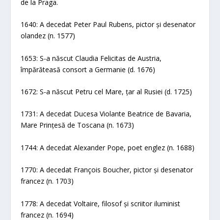
de la Praga.
1640: A decedat Peter Paul Rubens, pictor și desenator
olandez (n. 1577)
1653: S-a născut Claudia Felicitas de Austria,
împărăteasă consort a Germanie (d. 1676)
1672: S-a născut Petru cel Mare, țar al Rusiei (d. 1725)
1731: A decedat Ducesa Violante Beatrice de Bavaria,
Mare Prințesă de Toscana (n. 1673)
1744: A decedat Alexander Pope, poet englez (n. 1688)
1770: A decedat François Boucher, pictor și desenator
francez (n. 1703)
1778: A decedat Voltaire, filosof și scriitor iluminist
francez (n. 1694)