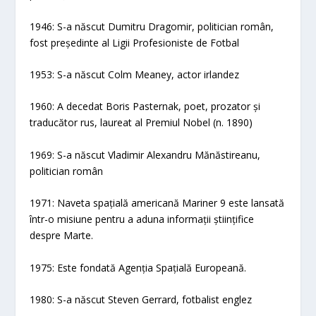
1946: S-a născut Dumitru Dragomir, politician român,
fost președinte al Ligii Profesioniste de Fotbal
1953: S-a născut Colm Meaney, actor irlandez
1960: A decedat Boris Pasternak, poet, prozator și
traducător rus, laureat al Premiul Nobel (n. 1890)
1969: S-a născut Vladimir Alexandru Mănăstireanu,
politician român
1971: Naveta spațială americană Mariner 9 este lansată
într-o misiune pentru a aduna informații științifice
despre Marte.
1975: Este fondată Agenția Spațială Europeană.
1980: S-a născut Steven Gerrard, fotbalist englez