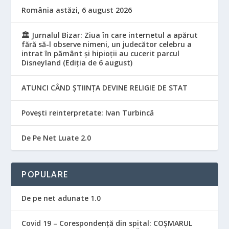
România astăzi, 6 august 2026
🏛️ Jurnalul Bizar: Ziua în care internetul a apărut
fără să-l observe nimeni, un judecător celebru a
intrat în pământ și hipioții au cucerit parcul
Disneyland (Ediția de 6 august)
ATUNCI CÂND ȘTIINȚA DEVINE RELIGIE DE STAT
Povești reinterpretate: Ivan Turbincă
De Pe Net Luate 2.0
POPULARE
De pe net adunate 1.0
Covid 19 – Corespondență din spital: COȘMARUL