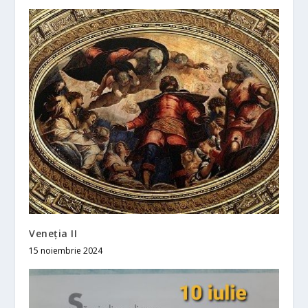
Veneția II
15 noiembrie 2024