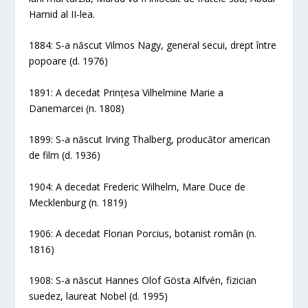
Hamid al II-lea.
1884: S-a născut Vilmos Nagy, general secui, drept între
popoare (d. 1976)
1891: A decedat Prințesa Vilhelmine Marie a
Danemarcei (n. 1808)
1899: S-a născut Irving Thalberg, producător american
de film (d. 1936)
1904: A decedat Frederic Wilhelm, Mare Duce de
Mecklenburg (n. 1819)
1906: A decedat Florian Porcius, botanist român (n.
1816)
1908: S-a născut Hannes Olof Gösta Alfvén, fizician
suedez, laureat Nobel (d. 1995)