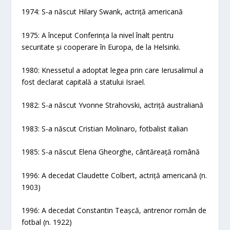
1974: S-a născut Hilary Swank, actriță americană
1975: A început Conferința la nivel înalt pentru
securitate și cooperare în Europa, de la Helsinki.
1980: Knessetul a adoptat legea prin care Ierusalimul a
fost declarat capitală a statului Israel.
1982: S-a născut Yvonne Strahovski, actriță australiană
1983: S-a născut Cristian Molinaro, fotbalist italian
1985: S-a născut Elena Gheorghe, cântăreață română
1996: A decedat Claudette Colbert, actriță americană (n.
1903)
1996: A decedat Constantin Teașcă, antrenor român de
fotbal (n. 1922)