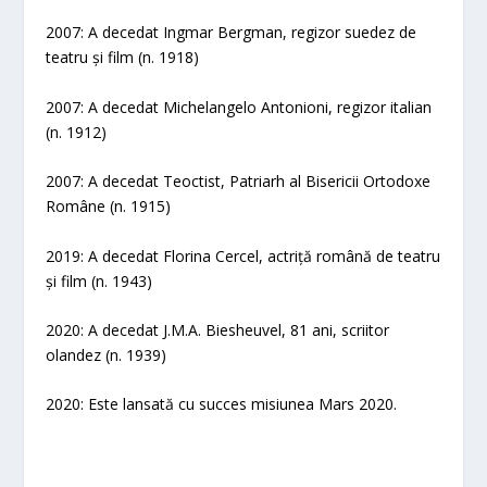
2007: A decedat Ingmar Bergman, regizor suedez de
teatru și film (n. 1918)
2007: A decedat Michelangelo Antonioni, regizor italian
(n. 1912)
2007: A decedat Teoctist, Patriarh al Bisericii Ortodoxe
Române (n. 1915)
2019: A decedat Florina Cercel, actriță română de teatru
și film (n. 1943)
2020: A decedat J.M.A. Biesheuvel, 81 ani, scriitor
olandez (n. 1939)
2020: Este lansată cu succes misiunea Mars 2020.