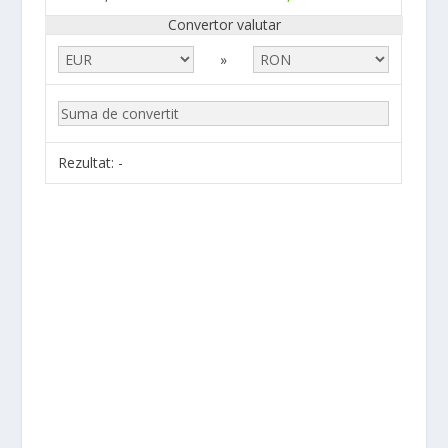
Convertor valutar
»
Rezultat:
-