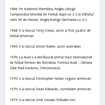
1966: Pe stadionul Wembley, Anglia câștigă
Campionatul Mondial de Fotbal; după un 2-2 la sfârșitul
celor 90 de minute, Anglia învinge Germania cu 4-2.
1968: S-a născut Terry Crews, actor și fost jucător de
fotbal american
1969: S-a născut Simon Baker, actor australian
1970: La Arad s-a desfășurat primul meci internațional
de fotbal feminin din România: Foresta Arad – Olimpia
Zdar Nad Sazavou, Cehoslovacia.
1970: S-a născut Christopher Nolan, regizor american
1970: S-a născut Dean Edwards, comediant american
1973: S-a născut Ümit Davala, fotbalist turc