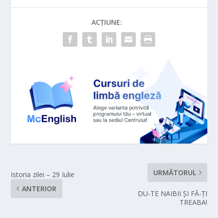
ACȚIUNE:
URMĂTORUL
Istoria zilei – 29 Iulie
ANTERIOR
DU-TE NAIBII ȘI FĂ-ȚI
TREABA!