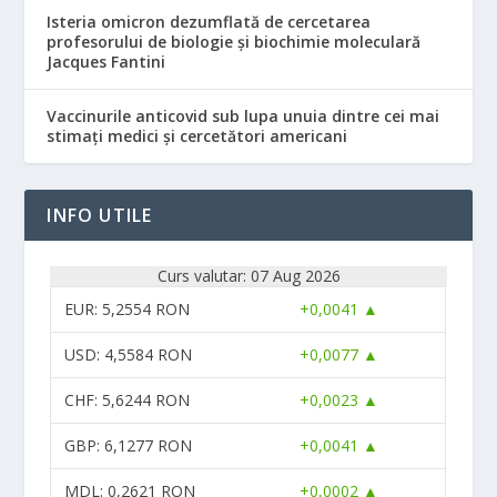
Isteria omicron dezumflată de cercetarea
profesorului de biologie și biochimie moleculară
Jacques Fantini
Vaccinurile anticovid sub lupa unuia dintre cei mai
stimați medici și cercetători americani
INFO UTILE
Curs valutar: 07 Aug 2026
EUR
: 5,2554 RON
+0,0041 ▲
USD
: 4,5584 RON
+0,0077 ▲
CHF
: 5,6244 RON
+0,0023 ▲
GBP
: 6,1277 RON
+0,0041 ▲
MDL
: 0,2621 RON
+0,0002 ▲