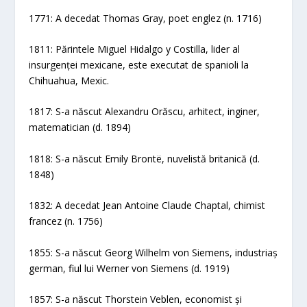
1771: A decedat Thomas Gray, poet englez (n. 1716)
1811: Părintele Miguel Hidalgo y Costilla, lider al
insurgenței mexicane, este executat de spanioli la
Chihuahua, Mexic.
1817: S-a născut Alexandru Orăscu, arhitect, inginer,
matematician (d. 1894)
1818: S-a născut Emily Brontë, nuvelistă britanică (d.
1848)
1832: A decedat Jean Antoine Claude Chaptal, chimist
francez (n. 1756)
1855: S-a născut Georg Wilhelm von Siemens, industriaș
german, fiul lui Werner von Siemens (d. 1919)
1857: S-a născut Thorstein Veblen, economist și