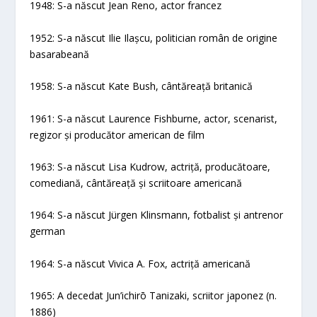
1948: S-a născut Jean Reno, actor francez
1952: S-a născut Ilie Ilașcu, politician român de origine
basarabeană
1958: S-a născut Kate Bush, cântăreață britanică
1961: S-a născut Laurence Fishburne, actor, scenarist,
regizor și producător american de film
1963: S-a născut Lisa Kudrow, actriță, producătoare,
comediană, cântăreață și scriitoare americană
1964: S-a născut Jürgen Klinsmann, fotbalist și antrenor
german
1964: S-a născut Vivica A. Fox, actriță americană
1965: A decedat Jun’ichirō Tanizaki, scriitor japonez (n.
1886)