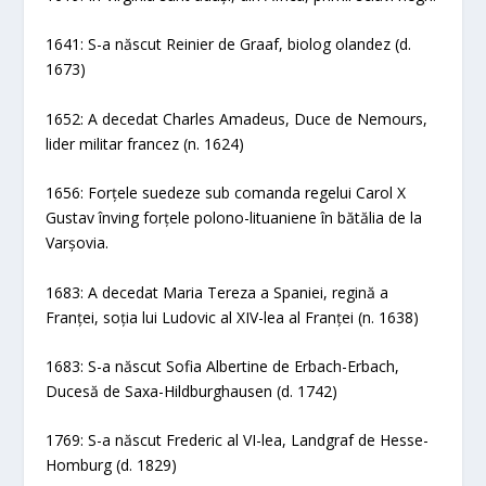
1641: S-a născut Reinier de Graaf, biolog olandez (d.
1673)
1652: A decedat Charles Amadeus, Duce de Nemours,
lider militar francez (n. 1624)
1656: Forțele suedeze sub comanda regelui Carol X
Gustav înving forțele polono-lituaniene în bătălia de la
Varșovia.
1683: A decedat Maria Tereza a Spaniei, regină a
Franței, soția lui Ludovic al XIV-lea al Franței (n. 1638)
1683: S-a născut Sofia Albertine de Erbach-Erbach,
Ducesă de Saxa-Hildburghausen (d. 1742)
1769: S-a născut Frederic al VI-lea, Landgraf de Hesse-
Homburg (d. 1829)