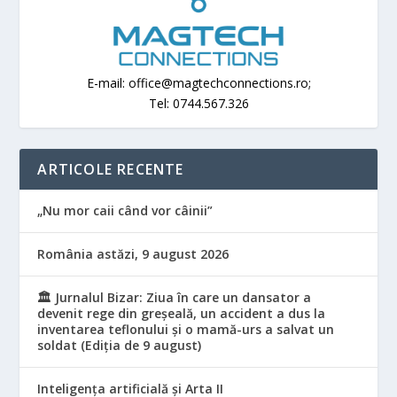
E-mail: office@magtechconnections.ro;
Tel: 0744.567.326
ARTICOLE RECENTE
„Nu mor caii când vor câinii”
România astăzi, 9 august 2026
🏛️ Jurnalul Bizar: Ziua în care un dansator a
devenit rege din greșeală, un accident a dus la
inventarea teflonului și o mamă-urs a salvat un
soldat (Ediția de 9 august)
Inteligența artificială și Arta II