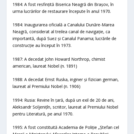
1984: A fost resfințită Biserica Neagră din Brașov, în
urma lucrărilor de restaurare începute în anul 1970.
1984: Inaugurarea oficială a Canalului Dunăre-Marea
Neagră, considerat al treilea canal de navigație, ca
importantă, după Suez și Canalul Panama; lucrările de
construcție au început în 1973.
1987: A decedat John Howard Northrop, chimist
american, laureat Nobel (n. 1891)
1988: A decedat Ernst Ruska, inginer și fizician german,
laureat al Premiului Nobel (n. 1906)
1994: Rusia: Revine în țară, după un exil de 20 de ani,
Aleksandr Soljenițîn, scriitor, laureat al Premiului Nobel
pentru Literatură, pe anul 1970.
1995: A fost constituită Academia de Poliție „Ștefan cel