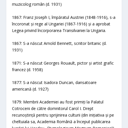
muzicolog român (d. 1931)
1867: Franz Joseph I, împăratul Austriei (1848-1916), s-a
încoronat și rege al Ungariei (1867-1916) și a aprobat
Legea privind încorporarea Transilvaniei la Ungaria.
1867: S-a născut Arnold Bennett, scriitor britanic (d.
1931)
1871: S-a născut Georges Rouault, pictor și artist grafic
francez (d. 1958)
1877: S-a născut Isadora Duncan, dansatoare
americană (d. 1927)
1879: Membrii Academiei au fost primiți la Palatul
Cotroceni de către domnitorul Carol I. Drept
recunoștință pentru sprijinirea culturii (din inițiativa și pe
cheltuiala sa, Academia Română a început publicarea