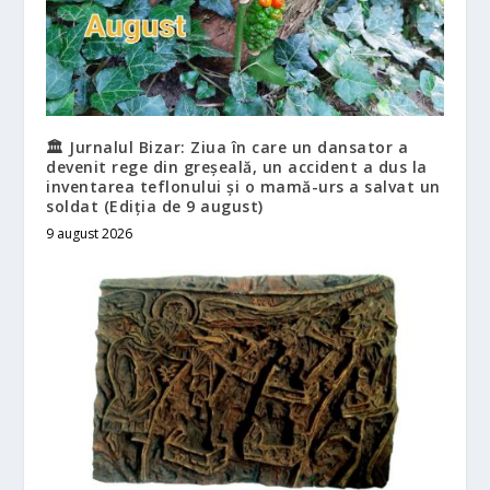
🏛️ Jurnalul Bizar: Ziua în care un dansator a
devenit rege din greșeală, un accident a dus la
inventarea teflonului și o mamă-urs a salvat un
soldat (Ediția de 9 august)
9 august 2026