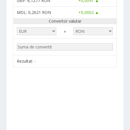
GBP
: 6,1277 RON
+0,0041 ▲
MDL
: 0,2621 RON
+0,0002 ▲
Convertor valutar
»
Rezultat:
-