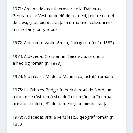
1971: Are loc dezastrul feroviar de la Dahlerau,
Germania de Vest, unde 46 de oameni, printre care 41
de elevi, și-au pierdut viața în urma unei coliziuni între
un marfar și un șinobuz.
1972: A decedat Vasile Grecu, filolog român (n. 1885)
1973: A decedat Constantin Daicoviciu, istoric și
arheolog român (n. 1898)
1974: S-a născut Medeea Marinescu, actriță română
1975: La Dibbles Bridge, în Yorkshire-ul de Nord, un
autocar se răstoarnă și cade într-un râu, iar în urma
acestui accident, 32 de oameni și-au pierdut viața.
1978: A decedat Vintilă Mihăilescu, geograf român (n.
1890)