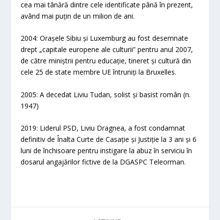
cea mai tânără dintre cele identificate până în prezent,
având mai puțin de un milion de ani.
2004: Orașele Sibiu și Luxemburg au fost desemnate
drept „capitale europene ale culturii” pentru anul 2007,
de către miniștrii pentru educație, tineret și cultură din
cele 25 de state membre UE întruniți la Bruxelles.
2005: A decedat Liviu Tudan, solist și basist român (n.
1947)
2019: Liderul PSD, Liviu Dragnea, a fost condamnat
definitiv de Înalta Curte de Casație și Justiție la 3 ani și 6
luni de închisoare pentru instigare la abuz în serviciu în
dosarul angajărilor fictive de la DGASPC Teleorman.