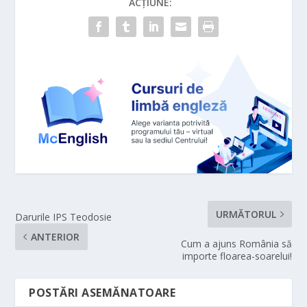
ACȚIUNE:
URMĂTORUL
Darurile IPS Teodosie
ANTERIOR
Cum a ajuns România să
importe floarea-soarelui!
POSTĂRI ASEMĂNATOARE