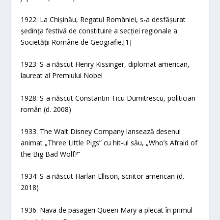
1922: La Chișinău, Regatul României, s-a desfășurat
ședința festivă de constituire a secției regionale a
Societății Române de Geografie.[1]
1923: S-a născut Henry Kissinger, diplomat american,
laureat al Premiului Nobel
1928: S-a născut Constantin Ticu Dumitrescu, politician
român (d. 2008)
1933: The Walt Disney Company lansează desenul
animat „Three Little Pigs” cu hit-ul său, „Who’s Afraid of
the Big Bad Wolf?”
1934: S-a născut Harlan Ellison, scriitor american (d.
2018)
1936: Nava de pasageri Queen Mary a plecat în primul