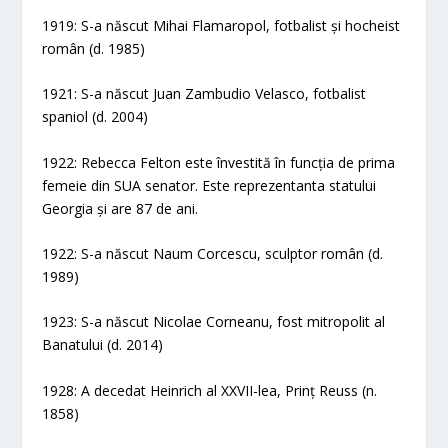
1919: S-a născut Mihai Flamaropol, fotbalist și hocheist
român (d. 1985)
1921: S-a născut Juan Zambudio Velasco, fotbalist
spaniol (d. 2004)
1922: Rebecca Felton este învestită în funcția de prima
femeie din SUA senator. Este reprezentanta statului
Georgia și are 87 de ani.
1922: S-a născut Naum Corcescu, sculptor român (d.
1989)
1923: S-a născut Nicolae Corneanu, fost mitropolit al
Banatului (d. 2014)
1928: A decedat Heinrich al XXVII-lea, Prinț Reuss (n.
1858)