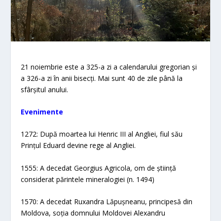
21 noiembrie este a 325-a zi a calendarului gregorian și
a 326-a zi în anii bisecți. Mai sunt 40 de zile până la
sfârșitul anului.
Evenimente
1272: După moartea lui Henric III al Angliei, fiul său
Prințul Eduard devine rege al Angliei.
1555: A decedat Georgius Agricola, om de știință
considerat părintele mineralogiei (n. 1494)
1570: A decedat Ruxandra Lăpușneanu, principesă din
Moldova, soția domnului Moldovei Alexandru