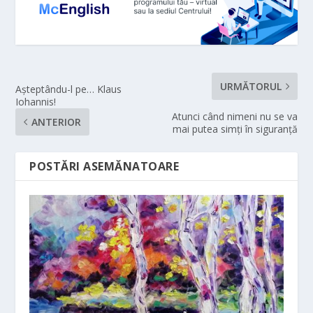
URMĂTORUL
Aşteptându-l pe… Klaus
Iohannis!
Atunci când nimeni nu se va
ANTERIOR
mai putea simți în siguranță
POSTĂRI ASEMĂNATOARE