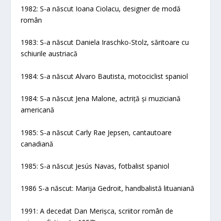
1982: S-a născut Ioana Ciolacu, designer de modă
român
1983: S-a născut Daniela Iraschko-Stolz, săritoare cu
schiurile austriacă
1984: S-a născut Alvaro Bautista, motociclist spaniol
1984: S-a născut Jena Malone, actriță și muziciană
americană
1985: S-a născut Carly Rae Jepsen, cantautoare
canadiană
1985: S-a născut Jesús Navas, fotbalist spaniol
1986 S-a născut: Marija Gedroit, handbalistă lituaniană
1991: A decedat Dan Merișca, scriitor român de