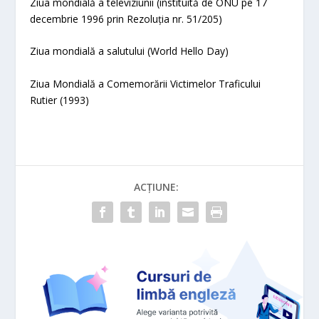
Ziua mondială a televiziunii (instituită de ONU pe 17
decembrie 1996 prin Rezoluția nr. 51/205)
Ziua mondială a salutului (World Hello Day)
Ziua Mondială a Comemorării Victimelor Traficului
Rutier (1993)
ACȚIUNE: