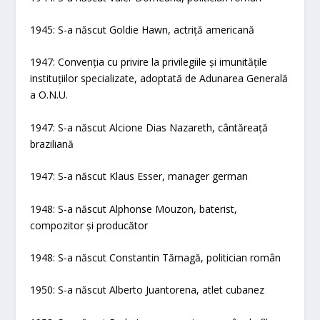
1945: S-a născut Goldie Hawn, actriță americană
1947: Convenția cu privire la privilegiile și imunitățile
instituțiilor specializate, adoptată de Adunarea Generală
a O.N.U.
1947: S-a născut Alcione Dias Nazareth, cântăreață
braziliană
1947: S-a născut Klaus Esser, manager german
1948: S-a născut Alphonse Mouzon, baterist,
compozitor și producător
1948: S-a născut Constantin Tămagă, politician român
1950: S-a născut Alberto Juantorena, atlet cubanez