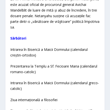
este acuzat oficial de procurorul general Avichai
Mandelblit de luare de mită și abuz de încredere, în trei
dosare penale. Netanyahu susține că acuzațiile fac
parte dintr-o „vânătoare de vrăjitoare” politică împotriva
sa.
Sărbători
Intrarea în Biserică a Maicii Domnului (calendarul
creștin-ortodox)
Prezentarea la Templu a Sf. Fecioare Maria (calendarul
romano-catolic)
Intrarea în Biserică a Maicii Domnului (calendarul greco-
catolic)
Ziua internațională a filosofiei