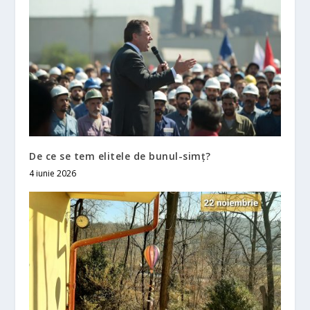
De ce se tem elitele de bunul-simț?
4 iunie 2026