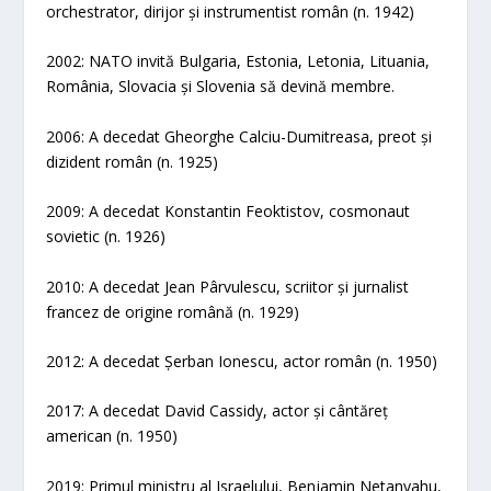
orchestrator, dirijor și instrumentist român (n. 1942)
2002: NATO invită Bulgaria, Estonia, Letonia, Lituania,
România, Slovacia și Slovenia să devină membre.
2006: A decedat Gheorghe Calciu-Dumitreasa, preot și
dizident român (n. 1925)
2009: A decedat Konstantin Feoktistov, cosmonaut
sovietic (n. 1926)
2010: A decedat Jean Pârvulescu, scriitor și jurnalist
francez de origine română (n. 1929)
2012: A decedat Șerban Ionescu, actor român (n. 1950)
2017: A decedat David Cassidy, actor și cântăreț
american (n. 1950)
2019: Primul ministru al Israelului, Benjamin Netanyahu,