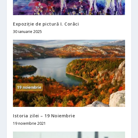
Expoziție de pictură I. Corâci
30 ianuarie 2025
Istoria zilei – 19 Noiembrie
19 noiembrie 2021