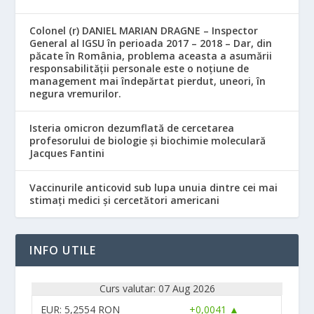
Colonel (r) DANIEL MARIAN DRAGNE – Inspector
General al IGSU în perioada 2017 – 2018 – Dar, din
păcate în România, problema aceasta a asumării
responsabilităţii personale este o noţiune de
management mai îndepărtat pierdut, uneori, în
negura vremurilor.
Isteria omicron dezumflată de cercetarea
profesorului de biologie și biochimie moleculară
Jacques Fantini
Vaccinurile anticovid sub lupa unuia dintre cei mai
stimați medici și cercetători americani
INFO UTILE
Curs valutar: 07 Aug 2026
EUR
: 5,2554 RON
+0,0041 ▲