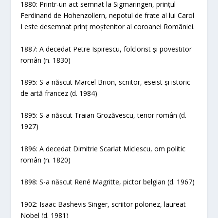
1880: Printr-un act semnat la Sigmaringen, prințul
Ferdinand de Hohenzollern, nepotul de frate al lui Carol
I este desemnat prinț moștenitor al coroanei României.
1887: A decedat Petre Ispirescu, folclorist și povestitor
român (n. 1830)
1895: S-a născut Marcel Brion, scriitor, eseist și istoric
de artă francez (d. 1984)
1895: S-a născut Traian Grozăvescu, tenor român (d.
1927)
1896: A decedat Dimitrie Scarlat Miclescu, om politic
român (n. 1820)
1898: S-a născut René Magritte, pictor belgian (d. 1967)
1902: Isaac Bashevis Singer, scriitor polonez, laureat
Nobel (d. 1981)