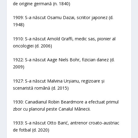
de origine germană (n. 1840)
1909: S-a născut Osamu Dazai, scriitor japonez (d.
1948)
1910: S-a născut Arnold Graffi, medic sas, pionier al
oncologiei (d. 2006)
1922: S-a născut Aage Niels Bohr, fizician danez (d.
2009)
1927: S-a născut Malvina Urșianu, regizoare și
scenaristă română (d. 2015)
1930: Canadianul Robin Beardmore a efectuat primul
zbor cu planorul peste Canalul Mânecii.
1933: S-a născut Otto Barić, antrenor croato-austriac
de fotbal (d. 2020)