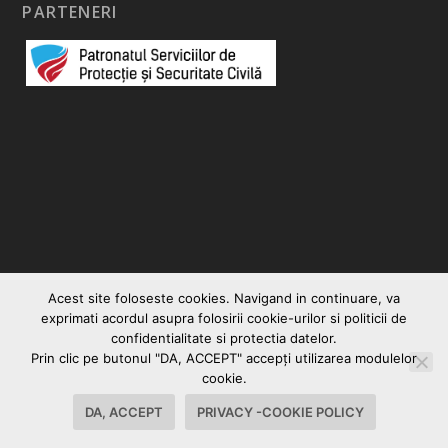
PARTENERI
Acest site foloseste cookies. Navigand in continuare, va
exprimati acordul asupra folosirii cookie-urilor si politicii de
confidentialitate si protectia datelor.
Prin clic pe butonul "DA, ACCEPT" accepţi utilizarea modulelor
© 2026
|
Vocea Romanului
Creare site web
cookie.
Contact
Politica Cookies-Privacy
DA, ACCEPT
PRIVACY -COOKIE POLICY