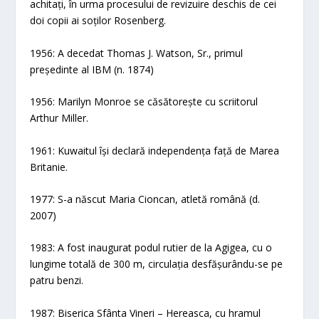
achitați, în urma procesului de revizuire deschis de cei
doi copii ai soților Rosenberg.
1956: A decedat Thomas J. Watson, Sr., primul
președinte al IBM (n. 1874)
1956: Marilyn Monroe se căsătorește cu scriitorul
Arthur Miller.
1961: Kuwaitul își declară independența față de Marea
Britanie.
1977: S-a născut Maria Cioncan, atletă română (d.
2007)
1983: A fost inaugurat podul rutier de la Agigea, cu o
lungime totală de 300 m, circulația desfășurându-se pe
patru benzi.
1987: Biserica Sfânta Vineri – Hereasca, cu hramul