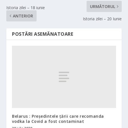
URMĂTORUL
Istoria zilei – 18 iunie
ANTERIOR
Istoria zilei – 20 Iunie
POSTĂRI ASEMĂNATOARE
Belarus : Preşedintele ţării care recomanda
vodka la Covid a fost contaminat