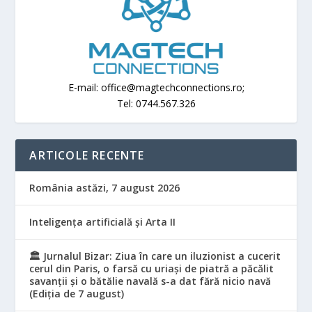
E-mail: office@magtechconnections.ro;
Tel: 0744.567.326
ARTICOLE RECENTE
România astăzi, 7 august 2026
Inteligența artificială și Arta II
🏛️ Jurnalul Bizar: Ziua în care un iluzionist a cucerit
cerul din Paris, o farsă cu uriași de piatră a păcălit
savanții și o bătălie navală s-a dat fără nicio navă
(Ediția de 7 august)