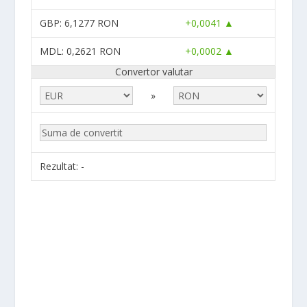
GBP
: 6,1277 RON
+0,0041 ▲
MDL
: 0,2621 RON
+0,0002 ▲
Convertor valutar
»
Rezultat:
-