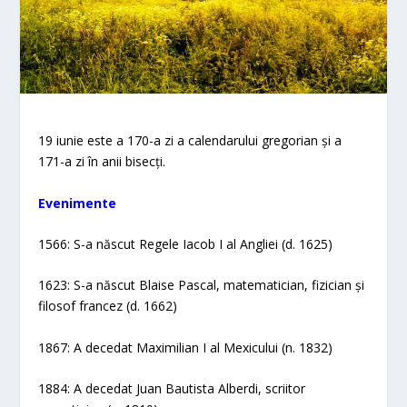
19 iunie este a 170-a zi a calendarului gregorian și a
171-a zi în anii bisecți.
Evenimente
1566: S-a născut Regele Iacob I al Angliei (d. 1625)
1623: S-a născut Blaise Pascal, matematician, fizician și
filosof francez (d. 1662)
1867: A decedat Maximilian I al Mexicului (n. 1832)
1884: A decedat Juan Bautista Alberdi, scriitor