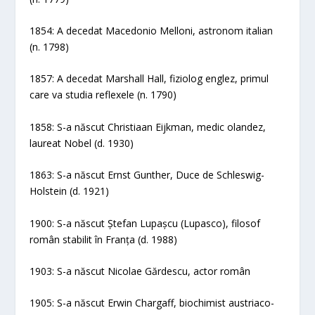
1854: A decedat Macedonio Melloni, astronom italian
(n. 1798)
1857: A decedat Marshall Hall, fiziolog englez, primul
care va studia reflexele (n. 1790)
1858: S-a născut Christiaan Eijkman, medic olandez,
laureat Nobel (d. 1930)
1863: S-a născut Ernst Gunther, Duce de Schleswig-
Holstein (d. 1921)
1900: S-a născut Ștefan Lupașcu (Lupasco), filosof
român stabilit în Franța (d. 1988)
1903: S-a născut Nicolae Gărdescu, actor român
1905: S-a născut Erwin Chargaff, biochimist austriaco-