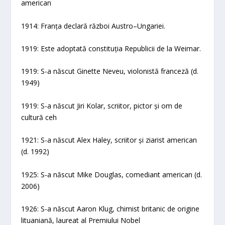
american
1914: Franța declară război Austro–Ungariei.
1919: Este adoptată constituția Republicii de la Weimar.
1919: S-a născut Ginette Neveu, violonistă franceză (d.
1949)
1919: S-a născut Jiri Kolar, scriitor, pictor și om de
cultură ceh
1921: S-a născut Alex Haley, scriitor și ziarist american
(d. 1992)
1925: S-a născut Mike Douglas, comediant american (d.
2006)
1926: S-a născut Aaron Klug, chimist britanic de origine
lituaniană, laureat al Premiului Nobel