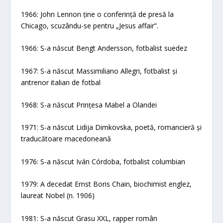
1966: John Lennon ține o conferință de presă la
Chicago, scuzându-se pentru „Jesus affair”.
1966: S-a născut Bengt Andersson, fotbalist suedez
1967: S-a născut Massimiliano Allegri, fotbalist și
antrenor italian de fotbal
1968: S-a născut Prințesa Mabel a Olandei
1971: S-a născut Lidija Dimkovska, poetă, romancieră și
traducătoare macedoneană
1976: S-a născut Iván Córdoba, fotbalist columbian
1979: A decedat Ernst Boris Chain, biochimist englez,
laureat Nobel (n. 1906)
1981: S-a născut Grasu XXL, rapper român