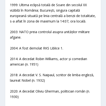
1999: Ultima eclipsă totală de Soare din secolul XX
vizibilă în România; București, singura capitală
europeană situată pe linia centrală a benzii de totalitate,
s-a aflat în zona de maximum la 14:07, ora locală.
2003: NATO preia controlul asupra unităților militare
afgane.
2004: A fost demolat RKS Liblice 1.
2014: A decedat Robin Williams, actor și comedian
american (n. 1951)
2018: A decedat V. S. Naipaul, scriitor de limba engleză,
laureat Nobel (n. 1932)
2020: A decedat Oliviu Gherman, politician român (n.
1930)