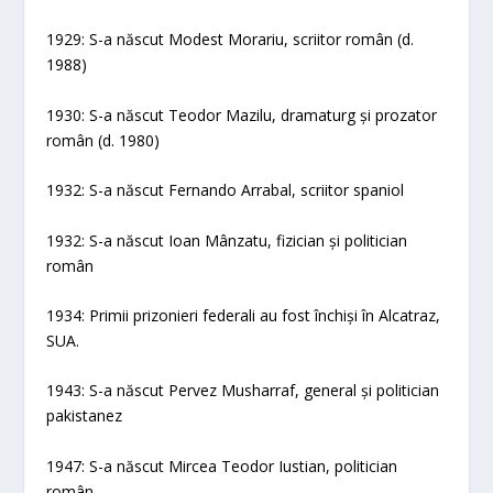
1929: S-a născut Modest Morariu, scriitor român (d.
1988)
1930: S-a născut Teodor Mazilu, dramaturg și prozator
român (d. 1980)
1932: S-a născut Fernando Arrabal, scriitor spaniol
1932: S-a născut Ioan Mânzatu, fizician și politician
român
1934: Primii prizonieri federali au fost închiși în Alcatraz,
SUA.
1943: S-a născut Pervez Musharraf, general și politician
pakistanez
1947: S-a născut Mircea Teodor Iustian, politician
român