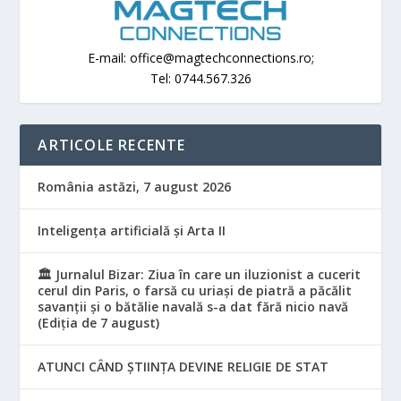
E-mail: office@magtechconnections.ro;
Tel: 0744.567.326
ARTICOLE RECENTE
România astăzi, 7 august 2026
Inteligența artificială și Arta II
🏛️ Jurnalul Bizar: Ziua în care un iluzionist a cucerit
cerul din Paris, o farsă cu uriași de piatră a păcălit
savanții și o bătălie navală s-a dat fără nicio navă
(Ediția de 7 august)
ATUNCI CÂND ȘTIINȚA DEVINE RELIGIE DE STAT