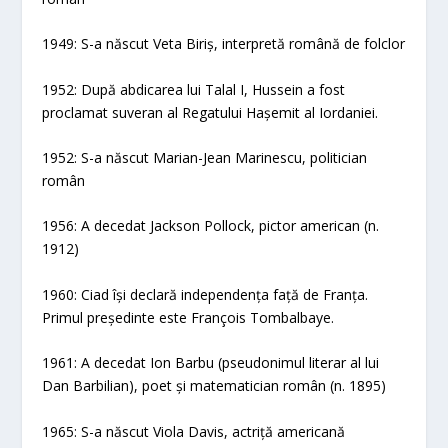
1949: S-a născut Veta Biriș, interpretă română de folclor
1952: După abdicarea lui Talal I, Hussein a fost
proclamat suveran al Regatului Hașemit al Iordaniei.
1952: S-a născut Marian-Jean Marinescu, politician
român
1956: A decedat Jackson Pollock, pictor american (n.
1912)
1960: Ciad își declară independența față de Franța.
Primul președinte este François Tombalbaye.
1961: A decedat Ion Barbu (pseudonimul literar al lui
Dan Barbilian), poet și matematician român (n. 1895)
1965: S-a născut Viola Davis, actriță americană