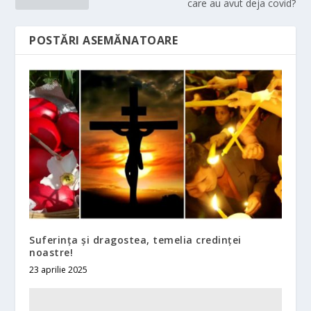
care au avut deja covid?
POSTĂRI ASEMĂNATOARE
Suferinţa şi dragostea, temelia credinţei
noastre!
23 aprilie 2025