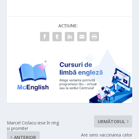
ACȚIUNE:
URMĂTORUL
Marcel Ciolacu iese în ring
şi promite!
Are sens vaccinarea celor
ANTERIOR