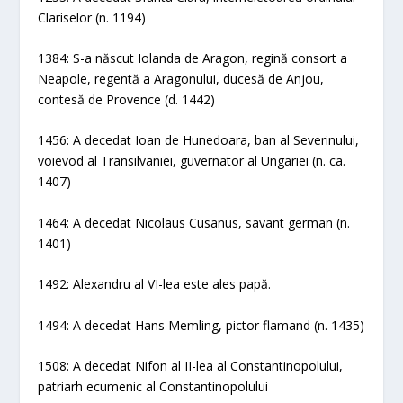
Clariselor (n. 1194)
1384: S-a născut Iolanda de Aragon, regină consort a
Neapole, regentă a Aragonului, ducesă de Anjou,
contesă de Provence (d. 1442)
1456: A decedat Ioan de Hunedoara, ban al Severinului,
voievod al Transilvaniei, guvernator al Ungariei (n. ca.
1407)
1464: A decedat Nicolaus Cusanus, savant german (n.
1401)
1492: Alexandru al VI-lea este ales papă.
1494: A decedat Hans Memling, pictor flamand (n. 1435)
1508: A decedat Nifon al II-lea al Constantinopolului,
patriarh ecumenic al Constantinopolului