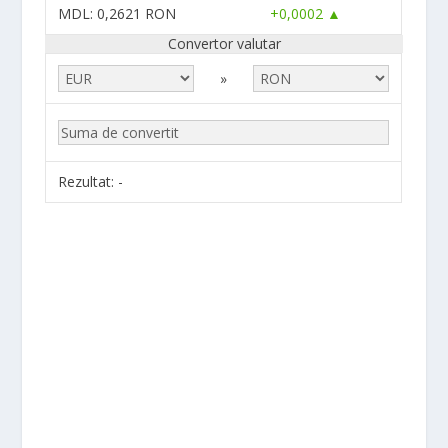
MDL
: 0,2621 RON
+0,0002 ▲
Convertor valutar
»
Rezultat:
-