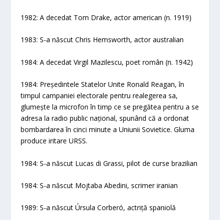
1982: A decedat Tom Drake, actor american (n. 1919)
1983: S-a născut Chris Hemsworth, actor australian
1984: A decedat Virgil Mazilescu, poet român (n. 1942)
1984: Președintele Statelor Unite Ronald Reagan, în
timpul campaniei electorale pentru realegerea sa,
glumește la microfon în timp ce se pregătea pentru a se
adresa la radio public național, spunând că a ordonat
bombardarea în cinci minute a Uniunii Sovietice. Gluma
produce iritare URSS.
1984: S-a născut Lucas di Grassi, pilot de curse brazilian
1984: S-a născut Mojtaba Abedini, scrimer iranian
1989: S-a născut Úrsula Corberó, actriță spaniolă