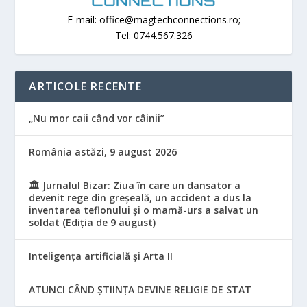
E-mail: office@magtechconnections.ro;
Tel: 0744.567.326
ARTICOLE RECENTE
„Nu mor caii când vor câinii”
România astăzi, 9 august 2026
🏛️ Jurnalul Bizar: Ziua în care un dansator a
devenit rege din greșeală, un accident a dus la
inventarea teflonului și o mamă-urs a salvat un
soldat (Ediția de 9 august)
Inteligența artificială și Arta II
ATUNCI CÂND ȘTIINȚA DEVINE RELIGIE DE STAT