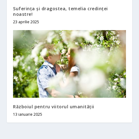
Suferinţa şi dragostea, temelia credinţei
noastre!
23 aprilie 2025
Războiul pentru viitorul umanității
13 ianuarie 2025