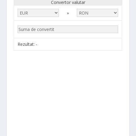
Convertor valutar
»
Rezultat:
-