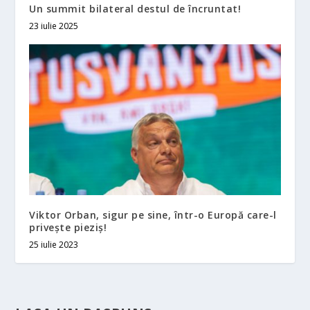
Un summit bilateral destul de încruntat!
23 iulie 2025
Viktor Orban, sigur pe sine, într-o Europă care-l
priveşte pieziş!
25 iulie 2023