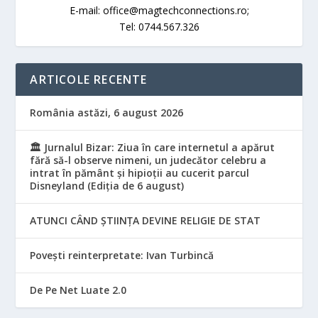
E-mail: office@magtechconnections.ro;
Tel: 0744.567.326
ARTICOLE RECENTE
România astăzi, 6 august 2026
🏛️ Jurnalul Bizar: Ziua în care internetul a apărut
fără să-l observe nimeni, un judecător celebru a
intrat în pământ și hipioții au cucerit parcul
Disneyland (Ediția de 6 august)
ATUNCI CÂND ȘTIINȚA DEVINE RELIGIE DE STAT
Povești reinterpretate: Ivan Turbincă
De Pe Net Luate 2.0