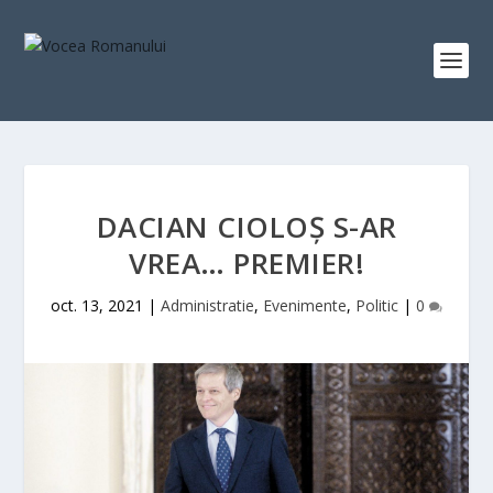
DACIAN CIOLOŞ S-AR
VREA… PREMIER!
oct. 13, 2021
|
Administratie
,
Evenimente
,
Politic
|
0