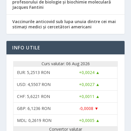
profesorului de biologie și biochimie moleculară
Jacques Fantini
Vaccinurile anticovid sub lupa unuia dintre cei mai
stimați medici și cercetători americani
INFO UTILE
Curs valutar: 06 Aug 2026
EUR
: 5,2513 RON
+0,0024 ▲
USD
: 4,5507 RON
+0,0027 ▲
CHF
: 5,6221 RON
+0,0011 ▲
GBP
: 6,1236 RON
-0,0008 ▼
MDL
: 0,2619 RON
+0,0005 ▲
Convertor valutar