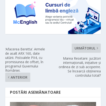
URMĂTORUL
‘Afacerea Beretta’. Armele
de asalt ARX 160, date
uitării. Pistoalele PX4, cu
Marea Resetare: jucători
promisiunea de offset, în
internaționali, inițiative și
programul Guvernului
ordinea de zi sub acoperire.
României.
Se încearcă obținerea
controlului total?
ANTERIOR
POSTĂRI ASEMĂNATOARE