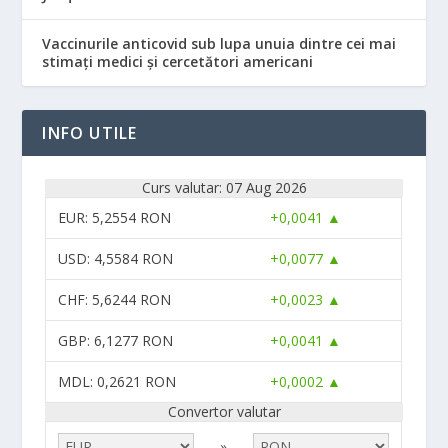
Vaccinurile anticovid sub lupa unuia dintre cei mai
stimați medici și cercetători americani
INFO UTILE
Curs valutar: 07 Aug 2026
EUR
: 5,2554 RON
+0,0041 ▲
USD
: 4,5584 RON
+0,0077 ▲
CHF
: 5,6244 RON
+0,0023 ▲
GBP
: 6,1277 RON
+0,0041 ▲
MDL
: 0,2621 RON
+0,0002 ▲
Convertor valutar
»