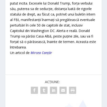
putut incita. Excesele lui Donald Trump, forţa verbului
său, puterea sa de seducţie, distanţa luată de rigorile
statului de drept, au făcut ca, potrivit unui buletin intern
al FBI, manifestanţii înarmaţi să pregătească eventuale
perturbări în cele 50 de capitolii de stat, inclusiv
Capitoliul din Washington DC. Alerta e reală. Donald
Trump va părăsi Casa Albă, peste puţine zile, sau va fi
forţat să o părăsească, înainte de termen. Aceasta este
întrebarea.
Un articol de
Mircea Canțăr
ACȚIUNE: