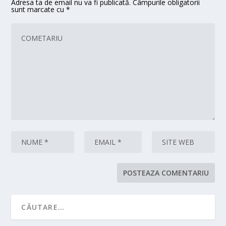
Adresa ta de email nu va fi publicată.
Câmpurile obligatorii
sunt marcate cu
*