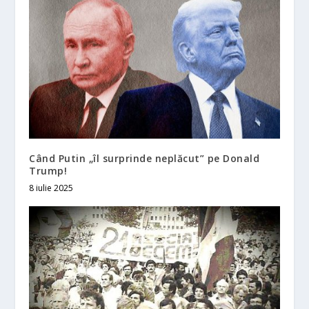
Când Putin „îl surprinde neplăcut” pe Donald
Trump!
8 iulie 2025