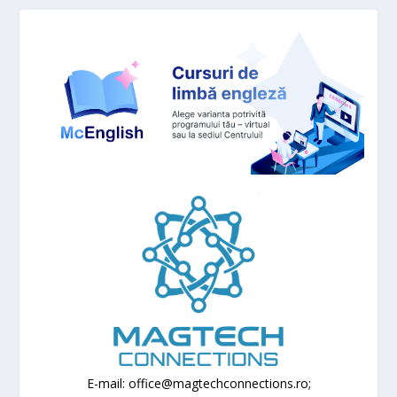
E-mail: office@magtechconnections.ro;