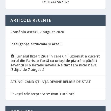
Tel: 0744.567.326
ARTICOLE RECENTE
România astăzi, 7 august 2026
Inteligența artificială și Arta II
🏛️ Jurnalul Bizar: Ziua în care un iluzionist a cucerit
cerul din Paris, o farsă cu uriași de piatră a păcălit
savanții și o bătălie navală s-a dat fără nicio navă
(Ediția de 7 august)
ATUNCI CÂND ȘTIINȚA DEVINE RELIGIE DE STAT
Povești reinterpretate: Ivan Turbincă