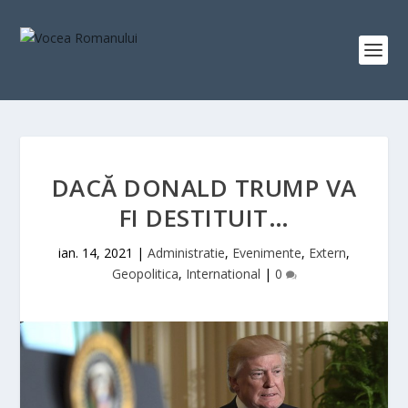
DACĂ DONALD TRUMP VA
FI DESTITUIT…
ian. 14, 2021
|
Administratie
,
Evenimente
,
Extern
,
Geopolitica
,
International
|
0