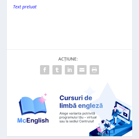
Text preluat
ACȚIUNE: