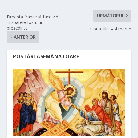
URMĂTORUL
Dreapta franceză face zid
în spatele fostului
preşedinte
Istoria zilei – 4 martie
ANTERIOR
POSTĂRI ASEMĂNATOARE