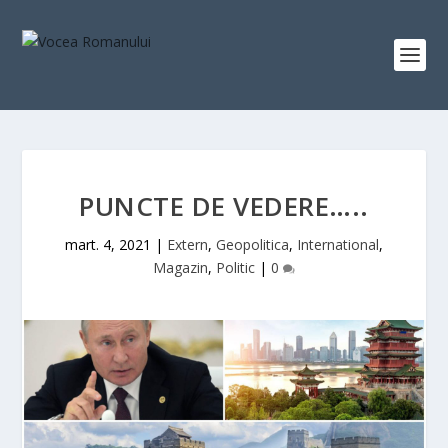
PUNCTE DE VEDERE…..
mart. 4, 2021
|
Extern
,
Geopolitica
,
International
,
Magazin
,
Politic
|
0