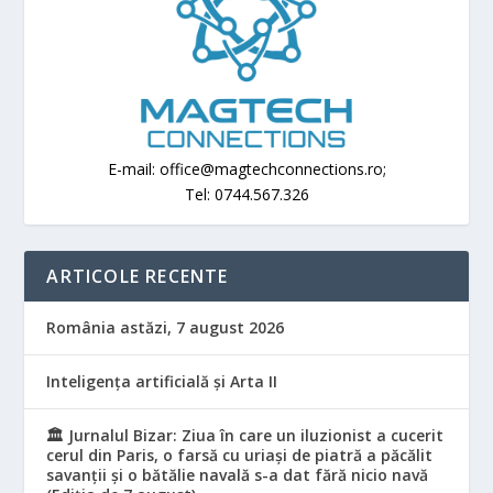
E-mail: office@magtechconnections.ro;
Tel: 0744.567.326
ARTICOLE RECENTE
România astăzi, 7 august 2026
Inteligența artificială și Arta II
🏛️ Jurnalul Bizar: Ziua în care un iluzionist a cucerit
cerul din Paris, o farsă cu uriași de piatră a păcălit
savanții și o bătălie navală s-a dat fără nicio navă