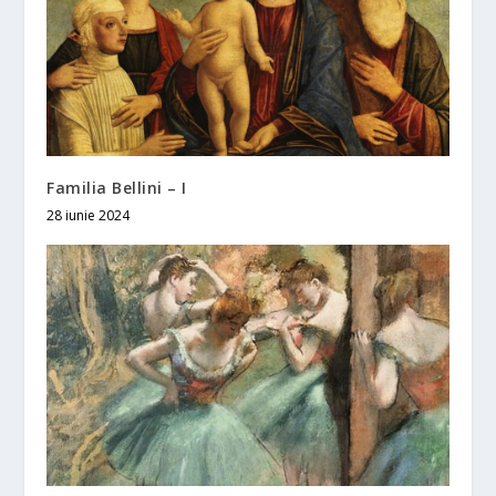
Familia Bellini – I
28 iunie 2024