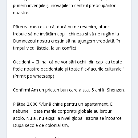
punem invențiile și inovațiile în centrul preocupărilor
noastre.
Părerea mea este că, dacă nu ne revenim, atunci
trebuie să ne învățăm copiii chineza și să ne rugăm la
Dumnezeul nostru creștin să nu ajungem vreodată, în
timpul vieții ăsteia, la un conflict
Occident – China, că ne vor sări ochii din cap cu toate
fițele noastre occidentale și toate flic-flacurile culturale.”
(Primit pe whatsapp)
Confirm! Am un prieten bun care a stat 5 ani în Shenzen.
Plătea 2.000 $/lună chirie pentru un apartament. E
nebunie. Toate marile corporații globale au birouri
acolo. Nu ai, nu exiști la nivel global. Istoria se întoarce.
După secole de colonialism,