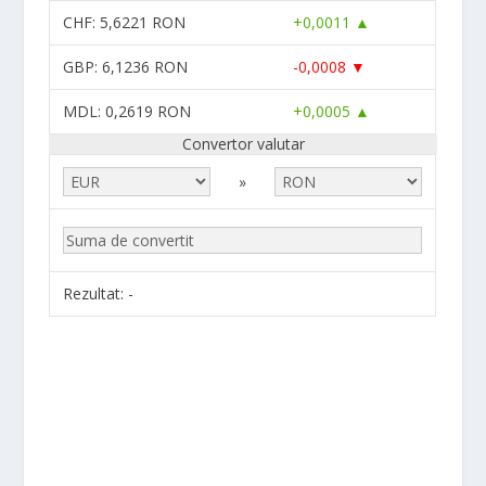
CHF
: 5,6221 RON
+0,0011 ▲
GBP
: 6,1236 RON
-0,0008 ▼
MDL
: 0,2619 RON
+0,0005 ▲
Convertor valutar
»
Rezultat:
-