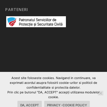
PARTENERI
Acest site foloseste cookies. Navigand in continuare, va
exprimati acordul asupra folosirii cookie-urilor si politicii de
confidentialitate si protectia datelor.
Prin clic pe butonul "DA, ACCEPT" accepţi utilizarea modulelor
© 2026
|
Vocea Romanului
Creare site web
cookie.
Contact
Politica Cookies-Privacy
DA, ACCEPT
PRIVACY -COOKIE POLICY