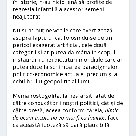
în istorie, n-au nicio jenă să profite de
regresia infantilă a acestor semeni
neajutorați.
Nu sunt puține vocile care avertizează
asupra faptului că, folosindu-se de un
pericol exagerat artificial, cele două
categorii și-ar putea da mâna în scopul
instaurării unei dictaturi mondiale care ar
putea duce la schimbarea paradigmelor
politico-economice actuale, precum și a
echilibrului geopolitic al lumii.
Mema rostogolită, la nesfârșit, atât de
către conducătorii noștri politici, cât și de
către presă, aceea conform căreia,
nimic
de acum încolo nu va mai fi ca înainte
, face
ca această ipoteză să pară plauzibilă.