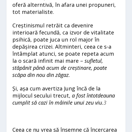
oferă alterntivă, în afara unei propuneri,
tot materialiste.
Creștinismul retrăit ca devenire
interioară fecundă, ca izvor de vitalitate
psihică, poate juca un rol major în
depășirea crizei. Altminteri, ceea ce s-a
întâmplat atunci, se poate repeta acum
la o scară infinit mai mare –
sufletul,
stăpânit până acum de creștinare, poate
scăpa din nou din zăgaz.
Și, așa cum avertiza Jung încă de la
mijlocul secului trecut,
a fost întotdeauna
cumplit să cazi în mâinile unui zeu viu.
3
Ceea ce nu vrea să însemne că încercarea