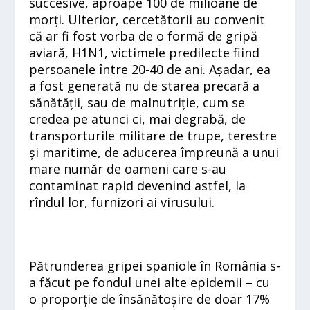
succesive, aproape 100 de milioane de
morți. Ulterior, cercetătorii au convenit
că ar fi fost vorba de o formă de gripă
aviară, H1N1, victimele predilecte fiind
persoanele între 20-40 de ani. Așadar, ea
a fost generată nu de starea precară a
sănătății, sau de malnutriție, cum se
credea pe atunci ci, mai degrabă, de
transporturile militare de trupe, terestre
și maritime, de aducerea împreună a unui
mare număr de oameni care s-au
contaminat rapid devenind astfel, la
rîndul lor, furnizori ai virusului.
Pătrunderea gripei spaniole în România s-
a făcut pe fondul unei alte epidemii – cu
o proporție de însănătoșire de doar 17%