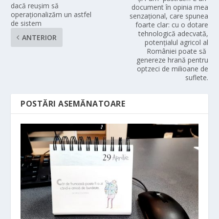
dacă reușim să
document în opinia mea
operaționalizăm un astfel
senzațional, care spunea
de sistem
foarte clar: cu o dotare
tehnologică adecvată,
ANTERIOR
potențialul agricol al
României poate să
genereze hrană pentru
optzeci de milioane de
suflete.
POSTĂRI ASEMĂNATOARE