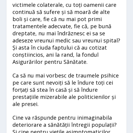
victimele colaterale, cu toți oamenii care
continuă să sufere și să moară de alte
boli și care, fie că nu mai pot primi
tratamentele adecvate, fie că, pe bună
dreptate, nu mai îndrăznesc ei sa se
adeseze vreunui medic sau vreunui spital?
Și asta în ciuda faptului că au cotizat
conștiincios, ani la rand, la fondul
Asigurărilor pentru Sănătate.
Ca să nu mai vorbesc de traumele psihice
pe care sunt nevoiți să le îndure toți cei
forțați să stea în casă și să îndure
prestațiile mizerabile ale politicienilor și
ale presei.
Cine va răspunde pentru inimaginabila
deteriorare a sănătății întregii populații?
Și cine pentru viețile asimptomaticilor