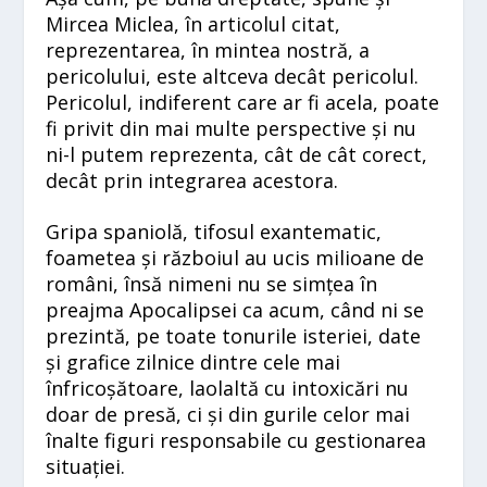
Mircea Miclea, în articolul citat,
reprezentarea, în mintea nostră, a
pericolului, este altceva decât pericolul.
Pericolul, indiferent care ar fi acela, poate
fi privit din mai multe perspective și nu
ni-l putem reprezenta, cât de cât corect,
decât prin integrarea acestora.
Gripa spaniolă, tifosul exantematic,
foametea și războiul au ucis milioane de
români, însă nimeni nu se simțea în
preajma Apocalipsei ca acum, când ni se
prezintă, pe toate tonurile isteriei, date
și grafice zilnice dintre cele mai
înfricoșătoare, laolaltă cu intoxicări nu
doar de presă, ci și din gurile celor mai
înalte figuri responsabile cu gestionarea
situației.