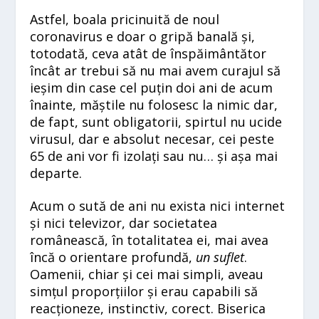
Astfel, boala pricinuită de noul
coronavirus e doar o gripă banală și,
totodată, ceva atât de înspăimântător
încât ar trebui să nu mai avem curajul să
ieșim din case cel puțin doi ani de acum
înainte, măștile nu folosesc la nimic dar,
de fapt, sunt obligatorii, spirtul nu ucide
virusul, dar e absolut necesar, cei peste
65 de ani vor fi izolați sau nu… și așa mai
departe.
Acum o sută de ani nu exista nici internet
și nici televizor, dar societatea
românească, în totalitatea ei, mai avea
încă o orientare profundă,
un suflet
.
Oamenii, chiar și cei mai simpli, aveau
simțul proporțiilor și erau capabili să
reacționeze, instinctiv, corect. Biserica