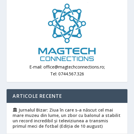
E-mail: office@magtechconnections.ro;
Tel: 0744.567.326
ARTICOLE RECENTE
🏛️ Jurnalul Bizar: Ziua în care s-a născut cel mai
mare muzeu din lume, un zbor cu balonul a stabilit
un record incredibil și televiziunea a transmis
primul meci de fotbal (Ediția de 10 august)