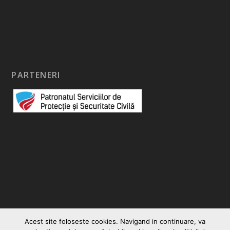
PARTENERI
Acest site foloseste cookies. Navigand in continuare, va