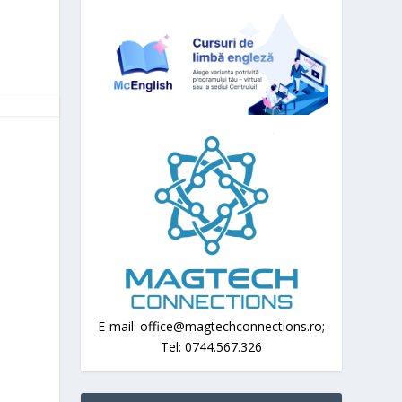
E-mail: office@magtechconnections.ro;
Tel: 0744.567.326