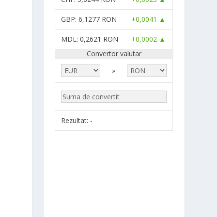
GBP
: 6,1277 RON
+0,0041 ▲
MDL
: 0,2621 RON
+0,0002 ▲
Convertor valutar
»
Rezultat:
-