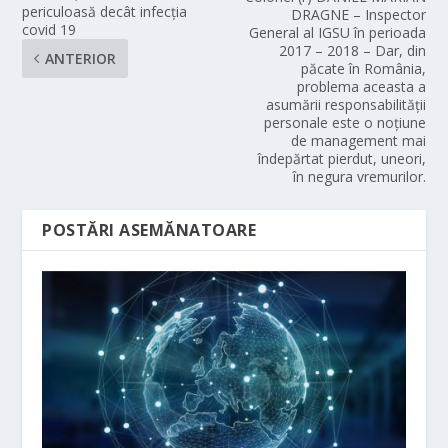
periculoasă decât infecția
DRAGNE – Inspector
covid 19
General al IGSU în perioada
2017 – 2018 – Dar, din
ANTERIOR
păcate în România,
problema aceasta a
asumării responsabilităţii
personale este o noţiune
de management mai
îndepărtat pierdut, uneori,
în negura vremurilor.
POSTĂRI ASEMĂNATOARE