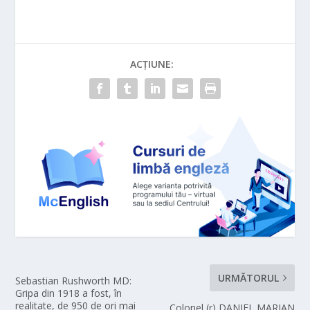
ACȚIUNE:
URMĂTORUL
Sebastian Rushworth MD:
Gripa din 1918 a fost, în
realitate, de 950 de ori mai
Colonel (r) DANIEL MARIAN