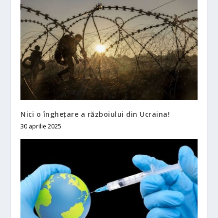
Nici o îngheţare a războiului din Ucraina!
30 aprilie 2025