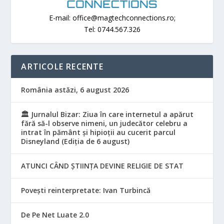
E-mail: office@magtechconnections.ro;
Tel: 0744.567.326
ARTICOLE RECENTE
România astăzi, 6 august 2026
🏛️ Jurnalul Bizar: Ziua în care internetul a apărut
fără să-l observe nimeni, un judecător celebru a
intrat în pământ și hipioții au cucerit parcul
Disneyland (Ediția de 6 august)
ATUNCI CÂND ȘTIINȚA DEVINE RELIGIE DE STAT
Povești reinterpretate: Ivan Turbincă
De Pe Net Luate 2.0