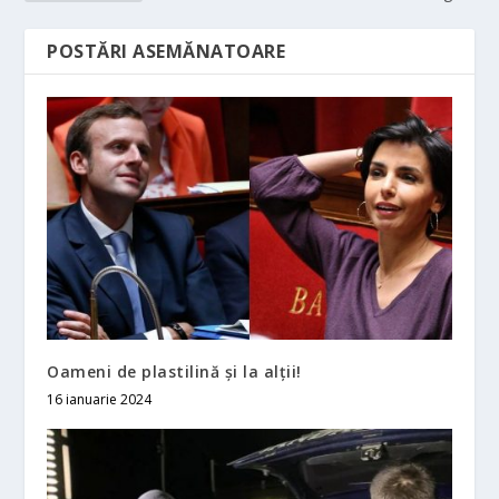
POSTĂRI ASEMĂNATOARE
Oameni de plastilină şi la alţii!
16 ianuarie 2024