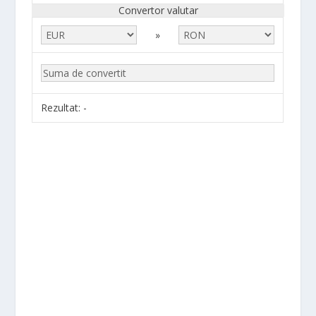
Convertor valutar
»
Rezultat:
-