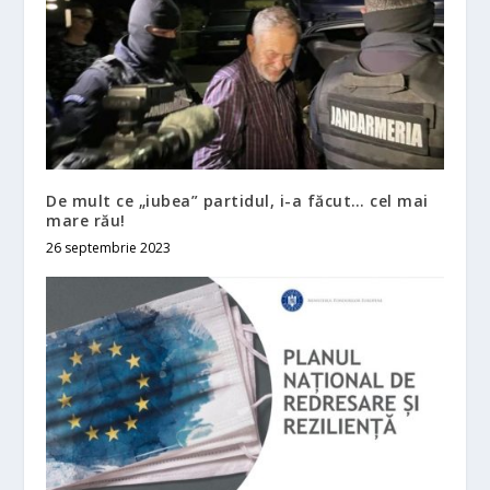
De mult ce „iubea” partidul, i-a făcut… cel mai
mare rău!
26 septembrie 2023