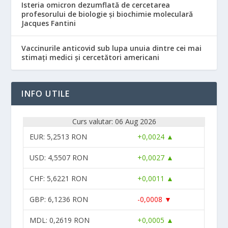
Isteria omicron dezumflată de cercetarea
profesorului de biologie și biochimie moleculară
Jacques Fantini
Vaccinurile anticovid sub lupa unuia dintre cei mai
stimați medici și cercetători americani
INFO UTILE
Curs valutar: 06 Aug 2026
EUR
: 5,2513 RON
+0,0024 ▲
USD
: 4,5507 RON
+0,0027 ▲
CHF
: 5,6221 RON
+0,0011 ▲
GBP
: 6,1236 RON
-0,0008 ▼
MDL
: 0,2619 RON
+0,0005 ▲