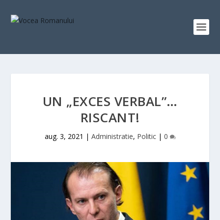
UN „EXCES VERBAL”…
RISCANT!
aug. 3, 2021
|
Administratie
,
Politic
|
0