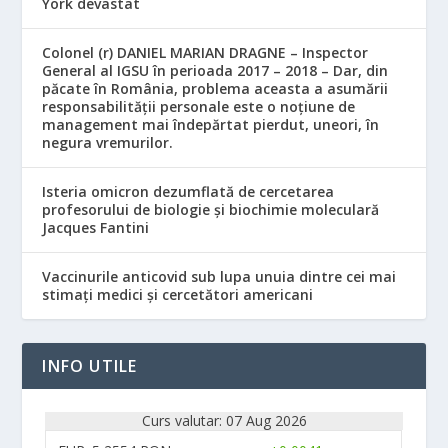
York devastat
Colonel (r) DANIEL MARIAN DRAGNE – Inspector
General al IGSU în perioada 2017 – 2018 – Dar, din
păcate în România, problema aceasta a asumării
responsabilităţii personale este o noţiune de
management mai îndepărtat pierdut, uneori, în
negura vremurilor.
Isteria omicron dezumflată de cercetarea
profesorului de biologie și biochimie moleculară
Jacques Fantini
Vaccinurile anticovid sub lupa unuia dintre cei mai
stimați medici și cercetători americani
INFO UTILE
Curs valutar: 07 Aug 2026