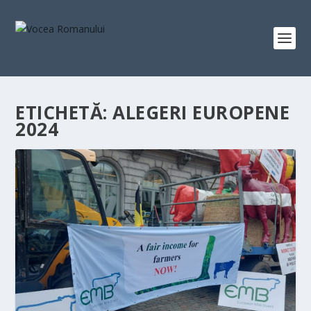
ETICHETĂ:
ALEGERI EUROPENE
2024