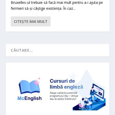
Bruxelles-ul trebuie să facă mai mult pentru a-i ajuta pe
fermieri să-și câștige existența. În caz...
CITEŞTE MAI MULT