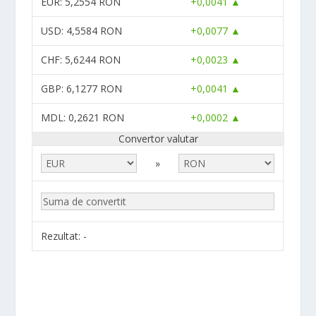
EUR
: 5,2554 RON
+0,0041 ▲
USD
: 4,5584 RON
+0,0077 ▲
CHF
: 5,6244 RON
+0,0023 ▲
GBP
: 6,1277 RON
+0,0041 ▲
MDL
: 0,2621 RON
+0,0002 ▲
Convertor valutar
»
Rezultat:
-