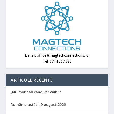
E-mail: office@magtechconnections.ro;
Tel: 0744.567.326
ARTICOLE RECENTE
„Nu mor caii când vor câinii”
România astăzi, 9 august 2026