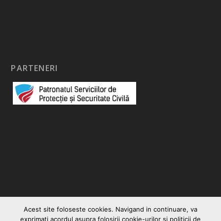
PARTENERI
Acest site foloseste cookies. Navigand in continuare, va
exprimati acordul asupra folosirii cookie-urilor si politicii de