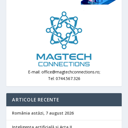
E-mail: office@magtechconnections.ro;
Tel: 0744.567.326
ARTICOLE RECENTE
România astăzi, 7 august 2026
Inteligența artificială și Arta II