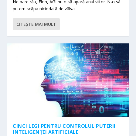
Ne pare rău, Elon, AGI nu o să apară anul viitor. N-o să
putem scăpa niciodată de vâlva...
CITEŞTE MAI MULT
CINCI LEGI PENTRU CONTROLUL PUTERII
INTELIGENȚEI ARTIFICIALE