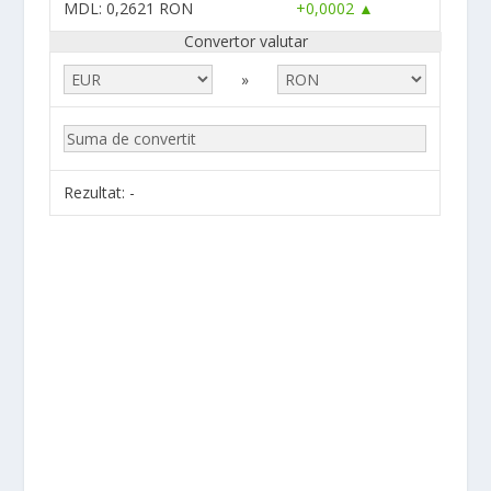
MDL
: 0,2621 RON
+0,0002 ▲
Convertor valutar
»
Rezultat:
-