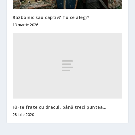
Războinic sau captiv? Tu ce alegi?
19 martie 2026
Fă-te frate cu dracul, până treci puntea…
28 iulie 2020