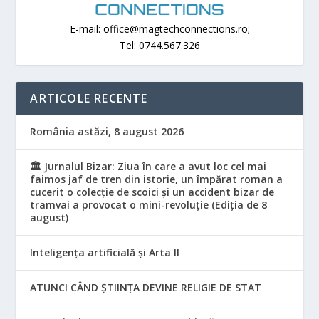
E-mail: office@magtechconnections.ro;
Tel: 0744.567.326
ARTICOLE RECENTE
România astăzi, 8 august 2026
🏛️ Jurnalul Bizar: Ziua în care a avut loc cel mai
faimos jaf de tren din istorie, un împărat roman a
cucerit o colecție de scoici și un accident bizar de
tramvai a provocat o mini-revoluție (Ediția de 8
august)
Inteligența artificială și Arta II
ATUNCI CÂND ȘTIINȚA DEVINE RELIGIE DE STAT