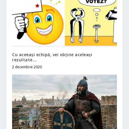
Cu aceeași echipă, vei obține aceleași
rezultate….
2 decembrie 2020