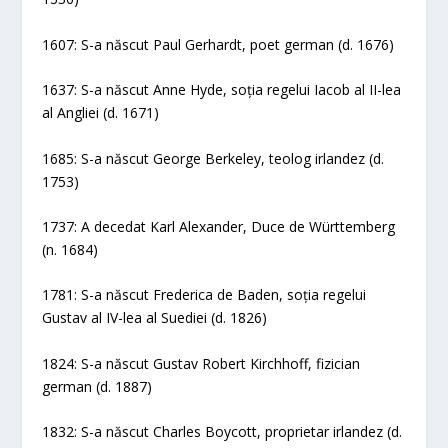
1607: S-a născut Paul Gerhardt, poet german (d. 1676)
1637: S-a născut Anne Hyde, soția regelui Iacob al II-lea
al Angliei (d. 1671)
1685: S-a născut George Berkeley, teolog irlandez (d.
1753)
1737: A decedat Karl Alexander, Duce de Württemberg
(n. 1684)
1781: S-a născut Frederica de Baden, soția regelui
Gustav al IV-lea al Suediei (d. 1826)
1824: S-a născut Gustav Robert Kirchhoff, fizician
german (d. 1887)
1832: S-a născut Charles Boycott, proprietar irlandez (d.