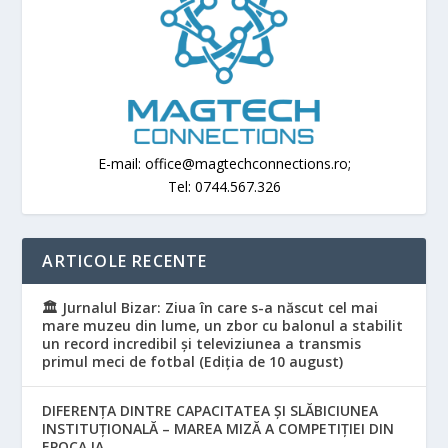
E-mail: office@magtechconnections.ro;
Tel: 0744.567.326
ARTICOLE RECENTE
🏛️ Jurnalul Bizar: Ziua în care s-a născut cel mai
mare muzeu din lume, un zbor cu balonul a stabilit
un record incredibil și televiziunea a transmis
primul meci de fotbal (Ediția de 10 august)
DIFERENȚA DINTRE CAPACITATEA ȘI SLĂBICIUNEA
INSTITUȚIONALĂ – MAREA MIZĂ A COMPETIȚIEI DIN
EPOCA IA