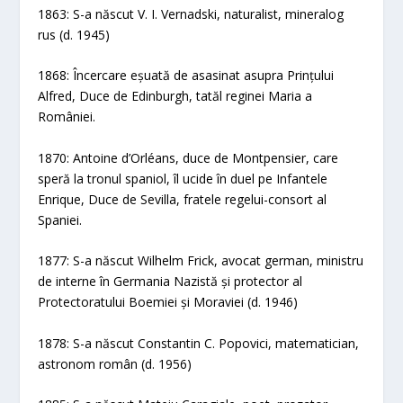
1863: S-a născut V. I. Vernadski, naturalist, mineralog
rus (d. 1945)
1868: Încercare eșuată de asasinat asupra Prințului
Alfred, Duce de Edinburgh, tatăl reginei Maria a
României.
1870: Antoine d’Orléans, duce de Montpensier, care
speră la tronul spaniol, îl ucide în duel pe Infantele
Enrique, Duce de Sevilla, fratele regelui-consort al
Spaniei.
1877: S-a născut Wilhelm Frick, avocat german, ministru
de interne în Germania Nazistă și protector al
Protectoratului Boemiei și Moraviei (d. 1946)
1878: S-a născut Constantin C. Popovici, matematician,
astronom român (d. 1956)