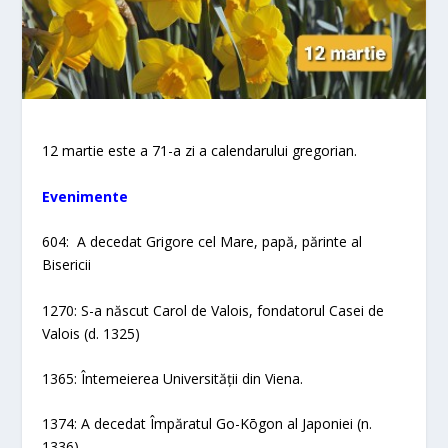
12 martie este a 71-a zi a calendarului gregorian.
Evenimente​
604: A decedat Grigore cel Mare, papă, părinte al
Bisericii
1270: S-a născut Carol de Valois, fondatorul Casei de
Valois (d. 1325)
1365: Întemeierea Universității din Viena.
1374: A decedat Împăratul Go-Kōgon al Japoniei (n.
1336)