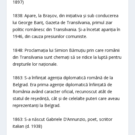
1897)
1838: Apare, la Brașov, din inițiativa și sub conducerea
lui George Bariț, Gazeta de Transilvania, primul ziar
politic românesc din Transilvania. Și-a încetat apariția în
1946, din cauza presiunilor comuniste.
1848: Proclamația lui Simion Bărnuțiu prin care românii
din Transilvania sunt chemați să se ridice la luptă pentru
drepturile lor naționale.
1863: S-a înființat agenția diplomatică română de la
Belgrad. Era prima agenție diplomatică înființată de
România având caracter oficial, recunoscut atât de
statul de reședință, cât și de celelalte puteri care aveau
reprezentanți la Belgrad.
1863: S-a născut Gabriele D’Annunzio, poet, scriitor
italian (d. 1938)