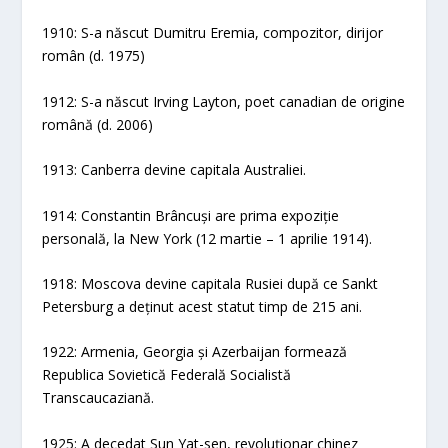
1910: S-a născut Dumitru Eremia, compozitor, dirijor
român (d. 1975)
1912: S-a născut Irving Layton, poet canadian de origine
română (d. 2006)
1913: Canberra devine capitala Australiei.
1914: Constantin Brâncuși are prima expoziție
personală, la New York (12 martie – 1 aprilie 1914).
1918: Moscova devine capitala Rusiei după ce Sankt
Petersburg a deținut acest statut timp de 215 ani.
1922: Armenia, Georgia și Azerbaijan formează
Republica Sovietică Federală Socialistă
Transcaucaziană.
1925: A decedat Sun Yat-sen, revoluționar chinez