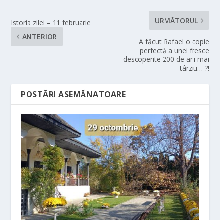
URMĂTORUL
Istoria zilei – 11 februarie
ANTERIOR
A făcut Rafael o copie
perfectă a unei fresce
descoperite 200 de ani mai
târziu… ?!
POSTĂRI ASEMĂNATOARE