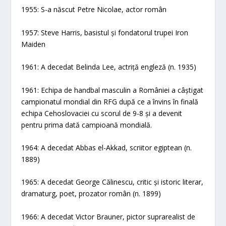
1955: S-a născut Petre Nicolae, actor român
1957: Steve Harris, basistul și fondatorul trupei Iron
Maiden
1961: A decedat Belinda Lee, actriță engleză (n. 1935)
1961: Echipa de handbal masculin a României a câștigat
campionatul mondial din RFG după ce a învins în finală
echipa Cehoslovaciei cu scorul de 9-8 și a devenit
pentru prima dată campioană mondială.
1964: A decedat Abbas el-Akkad, scriitor egiptean (n.
1889)
1965: A decedat George Călinescu, critic și istoric literar,
dramaturg, poet, prozator român (n. 1899)
1966: A decedat Victor Brauner, pictor suprarealist de