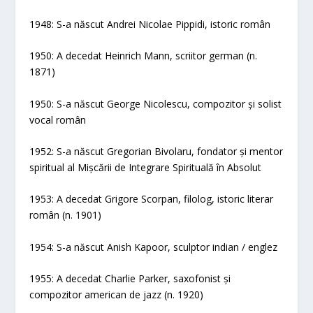
1948: S-a născut Andrei Nicolae Pippidi, istoric român
1950: A decedat Heinrich Mann, scriitor german (n.
1871)
1950: S-a născut George Nicolescu, compozitor și solist
vocal român
1952: S-a născut Gregorian Bivolaru, fondator și mentor
spiritual al Mișcării de Integrare Spirituală în Absolut
1953: A decedat Grigore Scorpan, filolog, istoric literar
român (n. 1901)
1954: S-a născut Anish Kapoor, sculptor indian / englez
1955: A decedat Charlie Parker, saxofonist și
compozitor american de jazz (n. 1920)