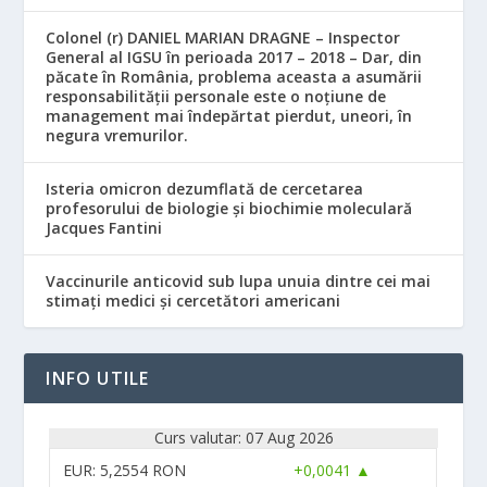
Colonel (r) DANIEL MARIAN DRAGNE – Inspector
General al IGSU în perioada 2017 – 2018 – Dar, din
păcate în România, problema aceasta a asumării
responsabilităţii personale este o noţiune de
management mai îndepărtat pierdut, uneori, în
negura vremurilor.
Isteria omicron dezumflată de cercetarea
profesorului de biologie și biochimie moleculară
Jacques Fantini
Vaccinurile anticovid sub lupa unuia dintre cei mai
stimați medici și cercetători americani
INFO UTILE
Curs valutar: 07 Aug 2026
EUR
: 5,2554 RON
+0,0041 ▲