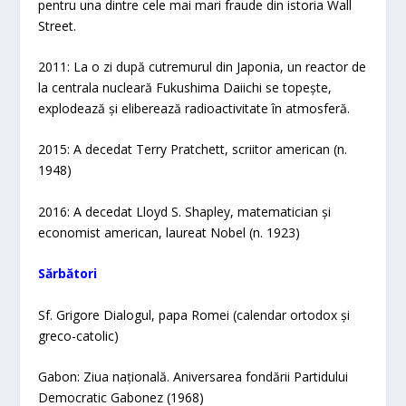
pentru una dintre cele mai mari fraude din istoria Wall
Street.
2011: La o zi după cutremurul din Japonia, un reactor de
la centrala nucleară Fukushima Daiichi se topește,
explodează și eliberează radioactivitate în atmosferă.
2015: A decedat Terry Pratchett, scriitor american (n.
1948)
2016: A decedat Lloyd S. Shapley, matematician și
economist american, laureat Nobel (n. 1923)
Sărbători​
Sf. Grigore Dialogul, papa Romei (calendar ortodox și
greco-catolic)
Gabon: Ziua națională. Aniversarea fondării Partidului
Democratic Gabonez (1968)