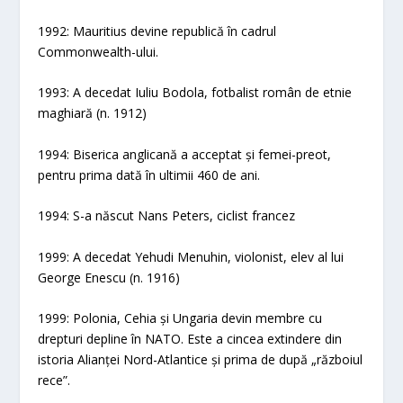
1992: Mauritius devine republică în cadrul
Commonwealth-ului.
1993: A decedat Iuliu Bodola, fotbalist român de etnie
maghiară (n. 1912)
1994: Biserica anglicană a acceptat și femei-preot,
pentru prima dată în ultimii 460 de ani.
1994: S-a născut Nans Peters, ciclist francez
1999: A decedat Yehudi Menuhin, violonist, elev al lui
George Enescu (n. 1916)
1999: Polonia, Cehia și Ungaria devin membre cu
drepturi depline în NATO. Este a cincea extindere din
istoria Alianței Nord-Atlantice și prima de după „războiul
rece”.