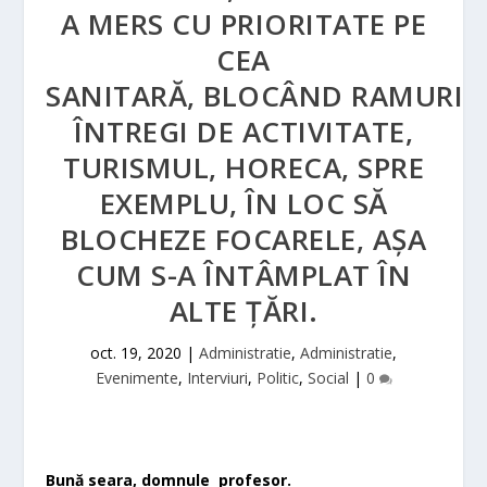
A MERS CU PRIORITATE PE
CEA
SANITARĂ, BLOCÂND RAMURI
ÎNTREGI DE ACTIVITATE,
TURISMUL, HORECA, SPRE
EXEMPLU, ÎN LOC SĂ
BLOCHEZE FOCARELE, AȘA
CUM S-A ÎNTÂMPLAT ÎN
ALTE ȚĂRI.
oct. 19, 2020
|
Administratie
,
Administratie
,
Evenimente
,
Interviuri
,
Politic
,
Social
|
0
Bună seara, domnule profesor.