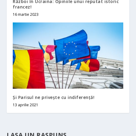
Război în Ucraina: Opiniile unui reputat istoric
francez!
16 martie 2023
Şi Parisul ne priveşte cu indiferenţă!
13 aprilie 2021
LASA UN RASPUNS