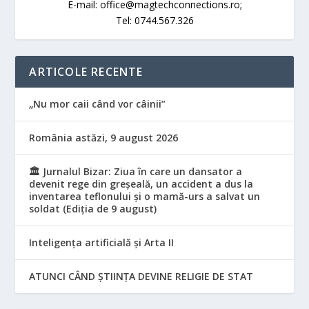
E-mail: office@magtechconnections.ro;
Tel: 0744.567.326
ARTICOLE RECENTE
„Nu mor caii când vor câinii”
România astăzi, 9 august 2026
🏛️ Jurnalul Bizar: Ziua în care un dansator a
devenit rege din greșeală, un accident a dus la
inventarea teflonului și o mamă-urs a salvat un
soldat (Ediția de 9 august)
Inteligența artificială și Arta II
ATUNCI CÂND ȘTIINȚA DEVINE RELIGIE DE STAT