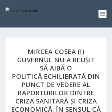
MIRCEA COȘEA (I)
GUVERNUL NU A REUȘIT
SĂ AIBĂ O
POLITICĂ ECHILIBRATĂ DIN
PUNCT DE VEDERE AL
RAPORTURILOR DINTRE
CRIZA SANITARĂ ȘI CRIZA
ECONOMICĂ, ÎN SENSUL CĂ