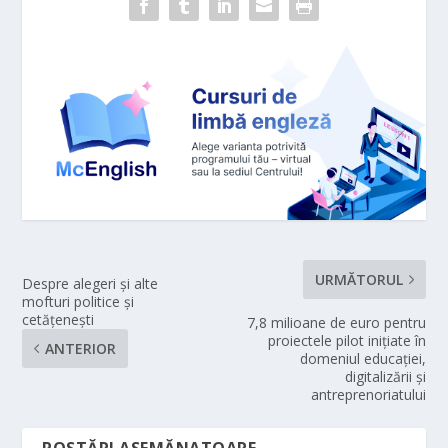
URMĂTORUL
Despre alegeri și alte
mofturi politice și
cetățenești
7,8 milioane de euro pentru
proiectele pilot inițiate în
ANTERIOR
domeniul educației,
digitalizării și
antreprenoriatului
POSTĂRI ASEMĂNATOARE