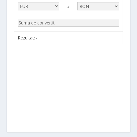
»
Rezultat:
-