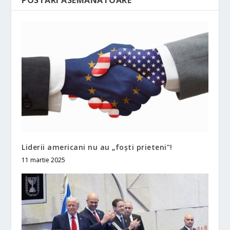
Liderii americani nu au „foşti prieteni”!
11 martie 2025