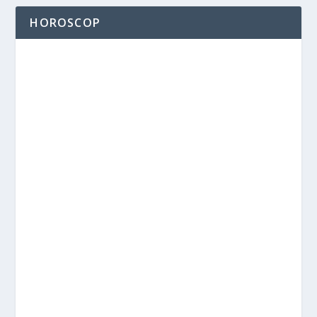
HOROSCOP