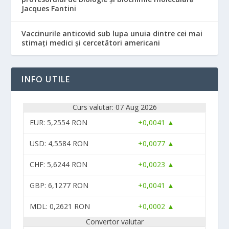
Jacques Fantini
Vaccinurile anticovid sub lupa unuia dintre cei mai
stimați medici și cercetători americani
INFO UTILE
Curs valutar: 07 Aug 2026
EUR
: 5,2554 RON
+0,0041 ▲
USD
: 4,5584 RON
+0,0077 ▲
CHF
: 5,6244 RON
+0,0023 ▲
GBP
: 6,1277 RON
+0,0041 ▲
MDL
: 0,2621 RON
+0,0002 ▲
Convertor valutar