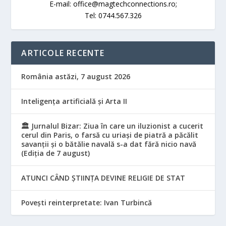
E-mail: office@magtechconnections.ro;
Tel: 0744.567.326
ARTICOLE RECENTE
România astăzi, 7 august 2026
Inteligența artificială și Arta II
🏛️ Jurnalul Bizar: Ziua în care un iluzionist a cucerit
cerul din Paris, o farsă cu uriași de piatră a păcălit
savanții și o bătălie navală s-a dat fără nicio navă
(Ediția de 7 august)
ATUNCI CÂND ȘTIINȚA DEVINE RELIGIE DE STAT
Povești reinterpretate: Ivan Turbincă