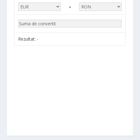
»
Rezultat:
-