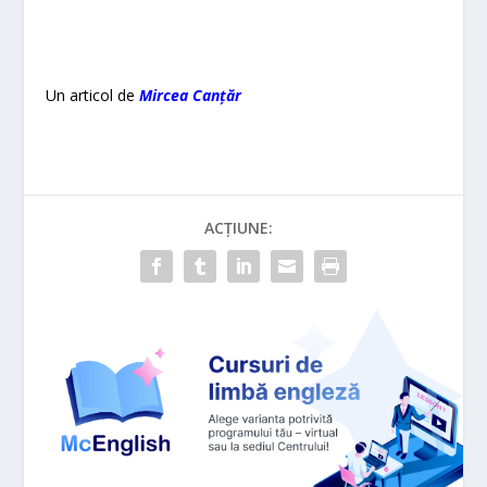
Un articol de
Mircea Canțăr
ACȚIUNE: