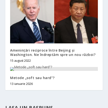
Amenințări reciproce între Beijing și
Washington. Ne îndreptăm spre un nou război?
15 august 2022
Metode „soft sau hard”?
13 ianuarie 2026
LASA UN RASPUNS