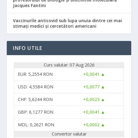
Jacques Fantini
Vaccinurile anticovid sub lupa unuia dintre cei mai
stimați medici și cercetători americani
INFO UTILE
Curs valutar: 07 Aug 2026
EUR
: 5,2554 RON
+0,0041 ▲
USD
: 4,5584 RON
+0,0077 ▲
CHF
: 5,6244 RON
+0,0023 ▲
GBP
: 6,1277 RON
+0,0041 ▲
MDL
: 0,2621 RON
+0,0002 ▲
Convertor valutar