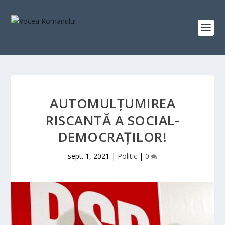
AUTOMULŢUMIREA
RISCANTĂ A SOCIAL-
DEMOCRAŢILOR!
sept. 1, 2021
|
Politic
|
0