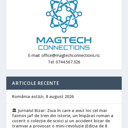
E-mail: office@magtechconnections.ro;
Tel: 0744.567.326
ARTICOLE RECENTE
România astăzi, 8 august 2026
🏛️ Jurnalul Bizar: Ziua în care a avut loc cel mai
faimos jaf de tren din istorie, un împărat roman a
cucerit o colecție de scoici și un accident bizar de
tramvai a provocat o mini-revoluție (Ediția de 8