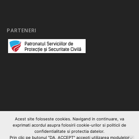
PARTENERI
Acest site foloseste cookies. Navigand in continuare, va
exprimati acordul asupra folosirii cookie-urilor si politicii de
confidentialitate si protectia datelor.
Prin clic pe butonul "DA, ACCEPT" accepţi utilizarea modulelor