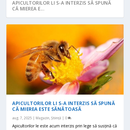
APICULTORILOR LI S-A INTERZIS SĂ SPUNĂ
CĂ MIEREA E...
APICULTORILOR LI S-A INTERZIS SĂ SPUNĂ
CĂ MIEREA ESTE SĂNĂTOASĂ
aug. 7, 2025
|
Magazin
,
Știință
|
0
Apicultorilor le este acum interzis prin lege să susțină că