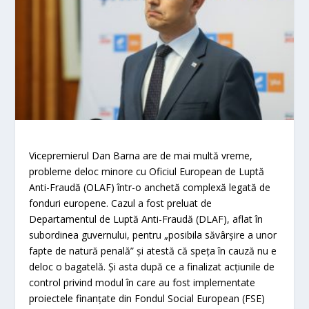
Vicepremierul Dan Barna are de mai multă vreme,
probleme deloc minore cu Oficiul European de Luptă
Anti-Fraudă (OLAF) într-o anchetă complexă legată de
fonduri europene. Cazul a fost preluat de
Departamentul de Luptă Anti-Fraudă (DLAF), aflat în
subordinea guvernului, pentru „posibila săvârşire a unor
fapte de natură penală” şi atestă că speţa în cauză nu e
deloc o bagatelă. Şi asta după ce a finalizat acţiunile de
control privind modul în care au fost implementate
proiectele finanţate din Fondul Social European (FSE)