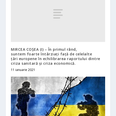
MIRCEA COȘEA (I) – În primul rând,
suntem foarte întârziați față de celelalte
țări europene în echilibrarea raportului dintre
criza sanitară și criza economică.
11 ianuarie 2021