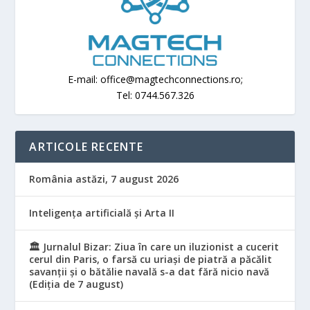
E-mail: office@magtechconnections.ro;
Tel: 0744.567.326
ARTICOLE RECENTE
România astăzi, 7 august 2026
Inteligența artificială și Arta II
🏛️ Jurnalul Bizar: Ziua în care un iluzionist a cucerit
cerul din Paris, o farsă cu uriași de piatră a păcălit
savanții și o bătălie navală s-a dat fără nicio navă
(Ediția de 7 august)