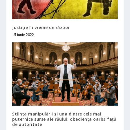
Justiție în vreme de război
15 iunie 2022
Știința manipulării și una dintre cele mai
puternice surse ale răului: obediența oarbă față
de autoritate