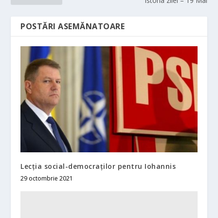
Istoria zilei – 19 Mai
POSTĂRI ASEMĂNATOARE
Lecţia social-democraţilor pentru Iohannis
29 octombrie 2021