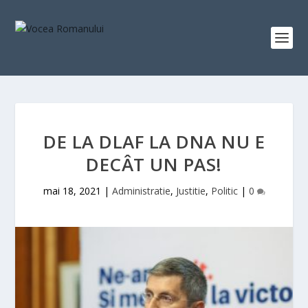
DE LA DLAF LA DNA NU E
DECÂT UN PAS!
mai 18, 2021
|
Administratie
,
Justitie
,
Politic
|
0