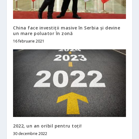
China face investiţii masive în Serbia şi devine
un mare poluator în zonă
16 februarie 2021
2022, un an oribil pentru toţi!
30 decembrie 2022