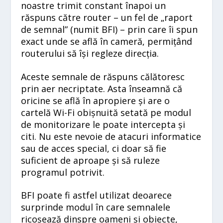
noastre trimit constant înapoi un
răspuns către router – un fel de „raport
de semnal” (numit BFI) – prin care îi spun
exact unde se află în cameră, permițând
routerului să își regleze direcția.
Aceste semnale de răspuns călătoresc
prin aer necriptate. Asta înseamnă că
oricine se află în apropiere și are o
cartelă Wi-Fi obișnuită setată pe modul
de monitorizare le poate intercepta și
citi. Nu este nevoie de atacuri informatice
sau de acces special, ci doar să fie
suficient de aproape și să ruleze
programul potrivit.
BFI poate fi astfel utilizat deoarece
surprinde modul în care semnalele
ricoșează dinspre oameni și obiecte,