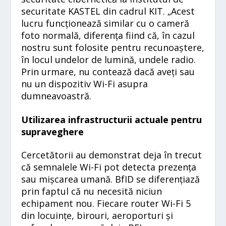
securitate KASTEL din cadrul KIT. „Acest
lucru funcționează similar cu o cameră
foto normală, diferența fiind că, în cazul
nostru sunt folosite pentru recunoaștere,
în locul undelor de lumină, undele radio.
Prin urmare, nu contează dacă aveți sau
nu un dispozitiv Wi-Fi asupra
dumneavoastră.
Utilizarea infrastructurii actuale pentru
supraveghere
Cercetătorii au demonstrat deja în trecut
că semnalele Wi-Fi pot detecta prezența
sau mișcarea umană. BfID se diferențiază
prin faptul că nu necesită niciun
echipament nou. Fiecare router Wi-Fi 5
din locuințe, birouri, aeroporturi și