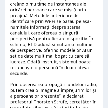
creând o mulțime de instantanee ale
oricărei persoane care se mișcă prin
preajmă. Metodele anterioare de
identificare prin Wi-Fi se bazau pe așa-
numitele informații despre starea
canalului, care ofereau o singură
perspectivă pentru fiecare dispozitiv. În
schimb, BfID adună simultan o mulțime
de perspective, oferind modelelor AI un
set de date mult mai bogat cu care să
lucreze. Odată instruit, sistemul poate
recunoaște o persoană în doar câteva
secunde.
Prin observarea propagării undelor radio,
putem crea o imagine a împrejurimilor și
a persoanelor prezente”, a declarat
profesorul Thorsten Strufe, cercetător în
securitate cibernetică la institutul de