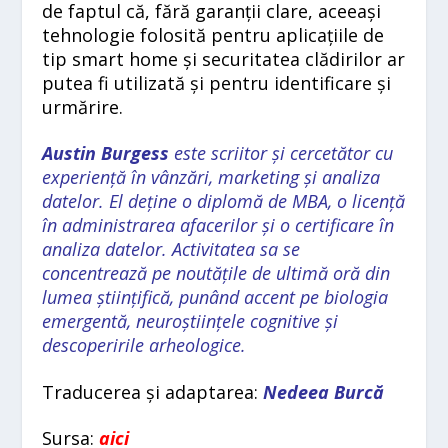
de faptul că, fără garanții clare, aceeași
tehnologie folosită pentru aplicațiile de
tip smart home și securitatea clădirilor ar
putea fi utilizată și pentru identificare și
urmărire.
Austin Burgess
este scriitor și cercetător cu
experiență în vânzări, marketing și analiza
datelor. El deține o diplomă de MBA, o licență
în administrarea afacerilor și o certificare în
analiza datelor. Activitatea sa se
concentrează pe noutățile de ultimă oră din
lumea științifică, punând accent pe biologia
emergentă, neuroștiințele cognitive și
descoperirile arheologice.
Traducerea și adaptarea:
Nedeea Burcă
Sursa:
aici