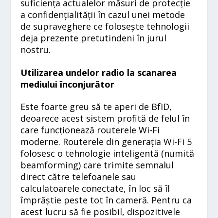
suficiența actualelor măsuri de protecție
a confidențialității în cazul unei metode
de supraveghere ce folosește tehnologii
deja prezente pretutindeni în jurul
nostru.
Utilizarea undelor radio la scanarea
mediului înconjurător
Este foarte greu să te aperi de BfID,
deoarece acest sistem profită de felul în
care funcționează routerele Wi-Fi
moderne. Routerele din generația Wi-Fi 5
folosesc o tehnologie inteligentă (numită
beamforming) care trimite semnalul
direct către telefoanele sau
calculatoarele conectate, în loc să îl
împrăștie peste tot în cameră. Pentru ca
acest lucru să fie posibil, dispozitivele