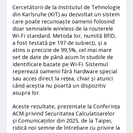
Cercetătorii de la Institutul de Tehnologie
din Karlsruhe (KIT) au dezvoltat un sistem
care poate recunoaște oamenii folosind
doar semnalele wireless de la routerele
Wi-Fi standard. Metoda lor, numită BfID,
a fost testată pe 197 de subiecți, și a
atins o precizie de 99,5%, cel mai mare
set de date de până acum în studiile de
identificare bazate pe Wi-Fi. Sistemul
reperează oamenii fără hardware special
sau acces direct la rețea, chiar și atunci
când aceștia nu poartă un dispozitiv
asupra lor.
Aceste rezultate, prezentate la Conferința
ACM privind Securitatea Calculatoarelor
și Comunicațiilor din 2025, de la Taipei,
ridică noi semne de întrebare cu privire la