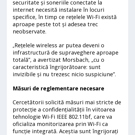
securitate și soneriile conectate la
internet necesită instalare în locuri
specifice, în timp ce rețelele Wi-Fi există
aproape peste tot și adesea trec
neobservate.
Rețelele wireless ar putea deveni o
„
infrastructură de supraveghere aproape
totală”, a avertizat Morsbach, „cu o
caracteristică îngrijorătoare: sunt
invizibile și nu trezesc nicio suspiciune”.
Măsuri de reglementare necesare
Cercetătorii solicită măsuri mai stricte de
protecție a confidențialității în viitoarea
tehnologie Wi-Fi IEEE 802.11bf, care va
oficializa monitorizarea prin Wi-Fi ca
funcție integrată. Aceștia sunt îngrijorați