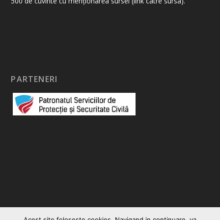
500 de cuvinte cu menționarea sursei (link catre sursa).
PARTENERI
Acest site foloseste cookies. Navigand in continuare, va