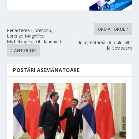
URMĂTORUL
Renașterea Florentină,
Lorenzo Magnificul,
Michelangelo, Ghirlandaio I
În aşteptarea „fumului alb”
la Cotroceni!
ANTERIOR
POSTĂRI ASEMĂNATOARE